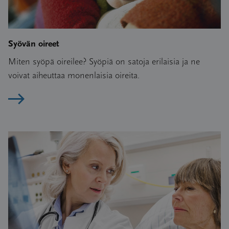
Syövän oireet
Miten syöpä oireilee? Syöpiä on satoja erilaisia ja ne
voivat aiheuttaa monenlaisia oireita.
Lue artikkeli