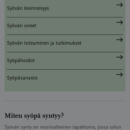
Syövän levinneisyys
Syövän oireet
Syövän toteaminen ja tutkimukset
Syöpähoidot
Syöpäsanasto
Miten syöpä syntyy?
Syövän synty on monivaiheinen tapahtuma, jossa solun