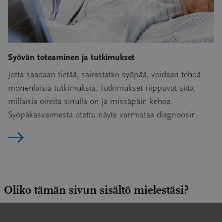
Syövän toteaminen ja tutkimukset
Jotta saadaan tietää, sairastatko syöpää, voidaan tehdä
monenlaisia tutkimuksia. Tutkimukset riippuvat siitä,
millaisia oireita sinulla on ja missäpäin kehoa.
Syöpäkasvaimesta otettu näyte varmistaa diagnoosin.
Lue artikkeli
Oliko tämän sivun sisältö mielestäsi?