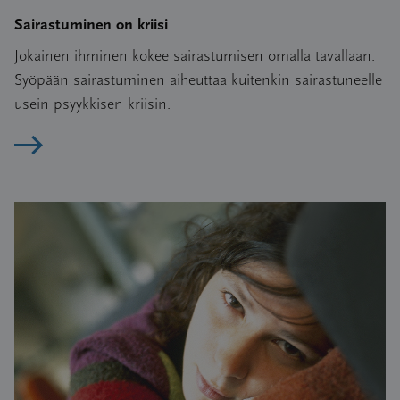
Sairastuminen on kriisi
Jokainen ihminen kokee sairastumisen omalla tavallaan.
Syöpään sairastuminen aiheuttaa kuitenkin sairastuneelle
usein psyykkisen kriisin.
Lue artikkeli