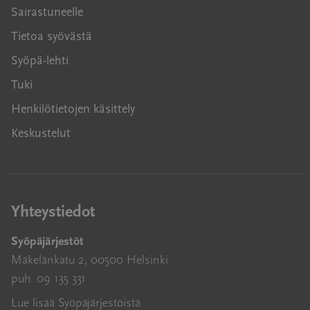
Sairastuneelle
Tietoa syövästä
Syöpä-lehti
Tuki
Henkilötietojen käsittely
Keskustelut
Yhteystiedot
Syöpäjärjestöt
Mäkelänkatu 2, 00500 Helsinki
puh. 09 135 331
Lue lisää Syöpäjärjestöistä