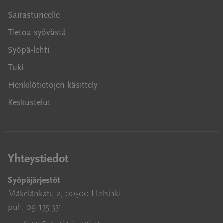
Sairastuneelle
Tietoa syövästä
Syöpä-lehti
Tuki
Henkilötietojen käsittely
Keskustelut
Yhteystiedot
Syöpäjärjestöt
Mäkelänkatu 2, 00500 Helsinki
puh. 09 135 331