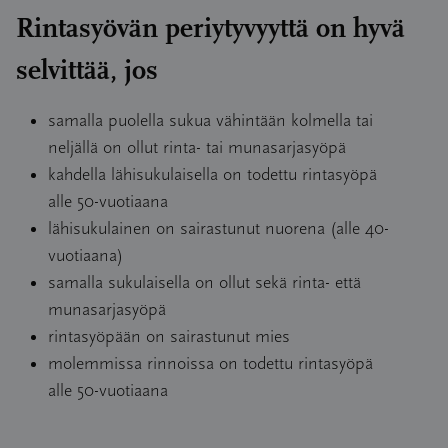
Rintasyövän periytyvyyttä on hyvä
selvittää, jos
samalla puolella sukua vähintään kolmella tai
neljällä on ollut rinta- tai munasarjasyöpä
kahdella lähisukulaisella on todettu rintasyöpä
alle 50-vuotiaana
lähisukulainen on sairastunut nuorena (alle 40-
vuotiaana)
samalla sukulaisella on ollut sekä rinta- että
munasarjasyöpä
rintasyöpään on sairastunut mies
molemmissa rinnoissa on todettu rintasyöpä
alle 50-vuotiaana