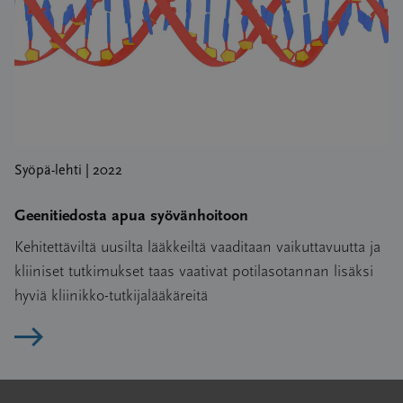
Syöpä-lehti | 2022
Geenitiedosta apua syövänhoitoon
Kehitettäviltä uusilta lääkkeiltä vaaditaan vaikuttavuutta ja
kliiniset tutkimukset taas vaativat potilasotannan lisäksi
hyviä kliinikko-tutkijalääkäreitä
Lue artikkeli