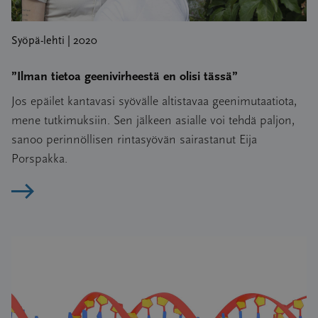
Syöpä-lehti | 2020
”Ilman tietoa geenivirheestä en olisi tässä”
Jos epäilet kantavasi syövälle altistavaa geenimutaatiota,
mene tutkimuksiin. Sen jälkeen asialle voi tehdä paljon,
sanoo perinnöllisen rintasyövän sairastanut Eija
Porspakka.
Lue artikkeli