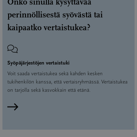
Onko sinulla kysyttävää
perinnöllisestä syövästä tai
kaipaatko vertaistukea?
Syöpäjärjestöjen vertaistuki
Voit saada vertaistukea sekä kahden kesken
tukihenkilön kanssa, että vertaisryhmässä. Vertaistukea
on tarjolla sekä kasvokkain että etänä.
Lue lisää