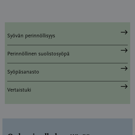
Syövän perinnöllisyys
Perinnöllinen suolistosyöpä
Syöpäsanasto
Vertaistuki