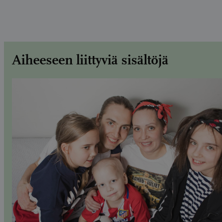
Aiheeseen liittyviä sisältöjä