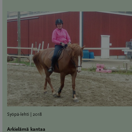
Syöpä-lehti | 2018
Arkielämä kantaa