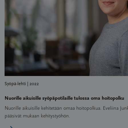
Syöpä-lehti | 2022
Nuorille aikuisille syöpäpotilaille tulossa oma hoitopolku
Nuorille aikuisille kehitetään omaa hoitopolkua. Eveliina Ju
pääsivät mukaan kehitystyöhön.