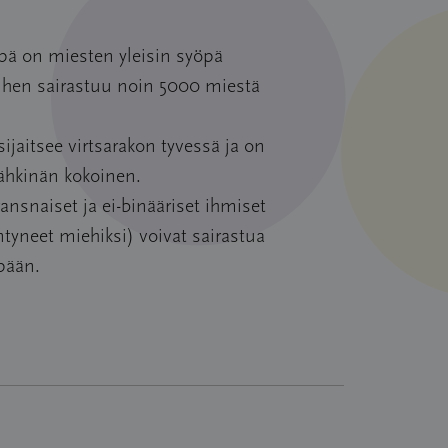
ä on miesten yleisin syöpä
ihen sairastuu noin 5000 miestä
ijaitsee virtsarakon tyvessä ja on
ähkinän kokoinen.
ansnaiset ja ei-binääriset ihmiset
ntyneet miehiksi) voivat sairastua
pään.