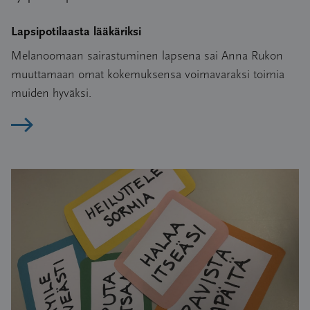
Lapsipotilaasta lääkäriksi
Melanoomaan sairastuminen lapsena sai Anna Rukon
muuttamaan omat kokemuksensa voimavaraksi toimia
muiden hyväksi.
Lue artikkeli