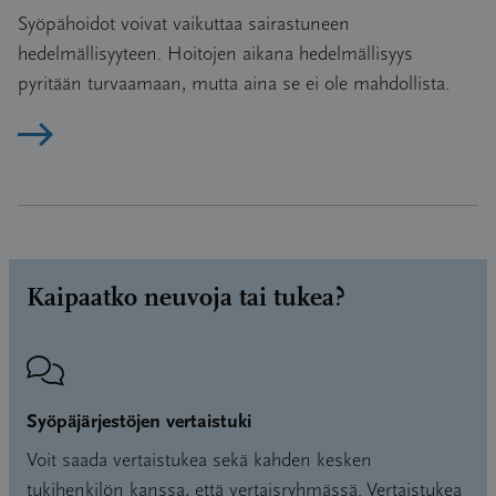
Syöpähoidot voivat vaikuttaa sairastuneen
hedelmällisyyteen. Hoitojen aikana hedelmällisyys
pyritään turvaamaan, mutta aina se ei ole mahdollista.
Lue artikkeli
Kaipaatko neuvoja tai tukea?
Syöpäjärjestöjen vertaistuki
Voit saada vertaistukea sekä kahden kesken
tukihenkilön kanssa, että vertaisryhmässä. Vertaistukea