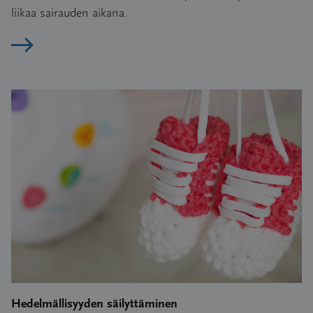
liikaa sairauden aikana.
Lue artikkeli
Hedelmällisyyden säilyttäminen