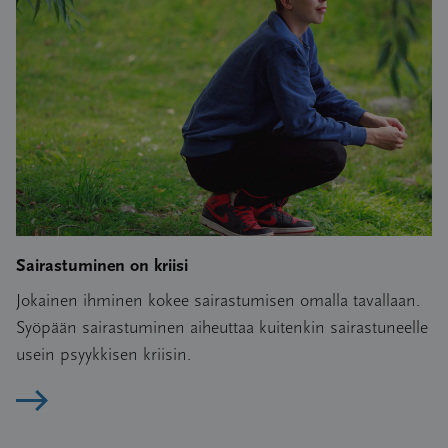
Sairastuminen on kriisi
Jokainen ihminen kokee sairastumisen omalla tavallaan.
Syöpään sairastuminen aiheuttaa kuitenkin sairastuneelle
usein psyykkisen kriisin.
Lue artikkeli