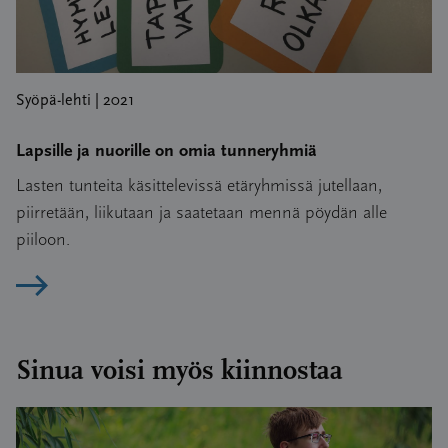
Syöpä-lehti | 2021
Lapsille ja nuorille on omia tunneryhmiä
Lasten tunteita käsittelevissä etäryhmissä jutellaan,
piirretään, liikutaan ja saatetaan mennä pöydän alle
piiloon.
Lue artikkeli
Sinua voisi myös kiinnostaa