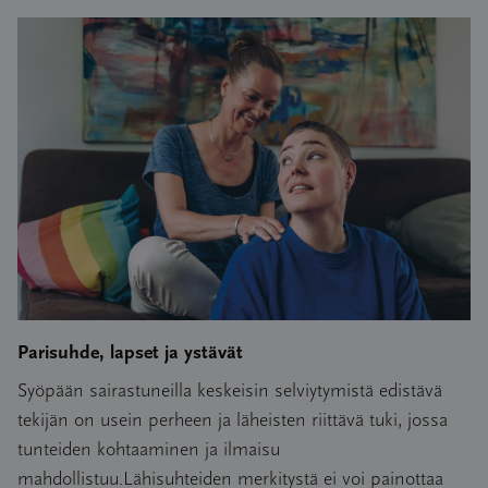
Parisuhde, lapset ja ystävät
Syöpään sairastuneilla keskeisin selviytymistä edistävä
tekijän on usein perheen ja läheisten riittävä tuki, jossa
tunteiden kohtaaminen ja ilmaisu
mahdollistuu.Lähisuhteiden merkitystä ei voi painottaa