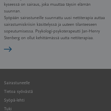
kyseessä on sairaus, joka muuttaa täysin elämän
suunnan.
Syöpään sairastuneille suunnattu uusi nettiterapia auttaa
sairastumiskriisin käsittelyssä ja uuteen tilanteeseen
sopeutumisessa. Psykologi-psykoterapeutti Jan-Henry
Stenberg on ollut kehittämässä uutta nettiterapiaa.
Lue artikkeli
Sairastuneelle
Tietoa syövästä
Syöpä-lehti
Tuki