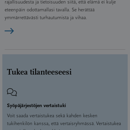
rajallisuudesta ja tietoisuuden siitä, että elämä ei kulje
eteenpäin odottamallasi tavalla. Se herättää
ymmärrettävästi turhautumista ja vihaa.
Lue artikkeli
Tukea tilanteeseesi
Syöpäjärjestöjen vertaistuki
Voit saada vertaistukea sekä kahden kesken
tukihenkilön kanssa, että vertaisryhmässä. Vertaistukea