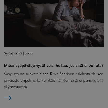
Syöpä-lehti | 2022
Miten syöpäväsymystä voisi hoitaa, jos siitä ei puhuta?
Väsymys on ruoveteläisen Ritva Saarisen mielestä yleinen
ja vaiettu ongelma kaikenikäisillä. Kun siitä ei puhuta, sitä
ei ymmärretä.
Lue artikkeli