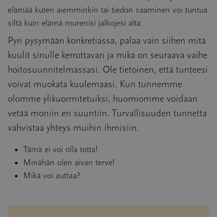
elämää kuten aiemminkin tai tiedon saaminen voi tuntua
siltä kuin elämä murenisi jalkojesi alta.
Pyri pysymään konkretiassa, palaa vain siihen mitä
kuulit sinulle kerrottavan ja mikä on seuraava vaihe
hoitosuunnitelmassasi. Ole tietoinen, että tunteesi
voivat muokata kuulemaasi. Kun tunnemme
olomme ylikuormitetuiksi, huomiomme voidaan
vetää moniin eri suuntiin. Turvallisuuden tunnetta
vahvistaa yhteys muihin ihmisiin.
Tämä ei voi olla totta!
Minähän olen aivan terve!
Mikä voi auttaa?