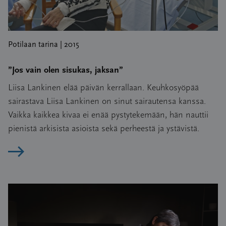
Potilaan tarina | 2015
”Jos vain olen sisukas, jaksan”
Liisa Lankinen elää päivän kerrallaan. Keuhkosyöpää
sairastava Liisa Lankinen on sinut sairautensa kanssa.
Vaikka kaikkea kivaa ei enää pystytekemään, hän nauttii
pienistä arkisista asioista sekä perheestä ja ystävistä.
Lue artikkeli