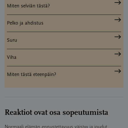
Miten selviän tästä?
Pelko ja ahdistus
Suru
Viha
Miten tästä eteenpäin?
Reaktiot ovat osa sopeutumista
Normaali elämän ennustettavuus väistyy ja joudut