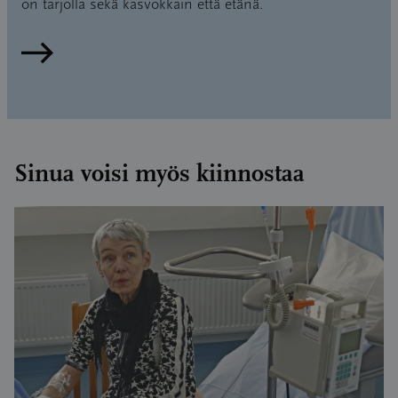
on tarjolla sekä kasvokkain että etänä.
Lue lisää
Sinua voisi myös kiinnostaa