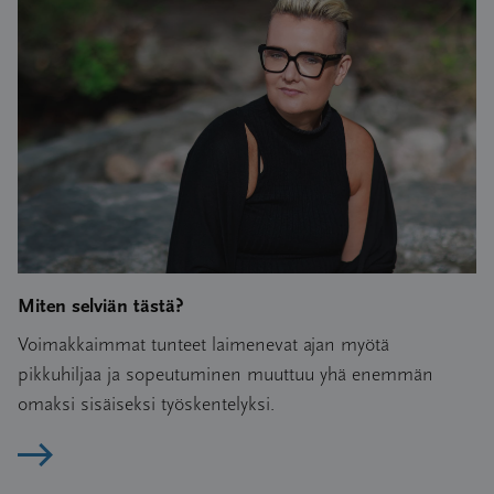
Miten selviän tästä?
Voimakkaimmat tunteet laimenevat ajan myötä
pikkuhiljaa ja sopeutuminen muuttuu yhä enemmän
omaksi sisäiseksi työskentelyksi.
Lue artikkeli