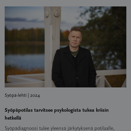
Syöpä-lehti | 2024
Syöpäpotilas tarvitsee psykologista tukea kriisin
hetkellä
Syöpädiagnoosi tulee yleensä järkytyksenä potilaalle,