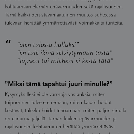
kohtaamaan elämän epävarmuuden sekä rajallisuuden.
Tämä kaikki perustavanlaatuinen muutos suhteessa
tulevaan herättää ymmärrettävästi voimakkaita tunteita.
”olen tulossa hulluksi”
”en tule ikinä selviytymään tästä”
”lapseni tai mieheni ei kestä tätä”
”Miksi tämä tapahtui juuri minulle?”
Kysymyksillesi ei ole varmoja vastauksia, miten
toipuminen tulee etenemään, miten kauan hoidot
kestävät, tuleeko hoidot tehoamaan, miten paljon sinulla
on elinaikaa jäljellä. Tämän kaiken epävarmuuden ja
rajallisuuden kohtaaminen herättää ymmärrettäväsi