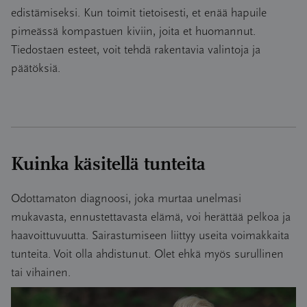
edistämiseksi. Kun toimit tietoisesti, et enää hapuile
pimeässä kompastuen kiviin, joita et huomannut.
Tiedostaen esteet, voit tehdä rakentavia valintoja ja
päätöksiä.
Kuinka käsitellä tunteita
Odottamaton diagnoosi, joka murtaa unelmasi
mukavasta, ennustettavasta elämä, voi herättää pelkoa ja
haavoittuvuutta. Sairastumiseen liittyy useita voimakkaita
tunteita. Voit olla ahdistunut. Olet ehkä myös surullinen
tai vihainen.