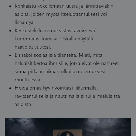
Rohkaistu kokeilemaan uusia ja jännittäviäkin
asioita, joiden myötä itseluottamuksesi voi
lisääntyä.
Keskustele kokemuksistasi avoimesti
kumppanisi kanssa. Uskalla näyttää
haavoittuvuutesi.
Ennakoi sosiaalisia tilanteita. Mieti, mitä
haluaisit kertoa ihmisille, jotka eivät ole nähneet
sinua pitkään aikaan ulkoisen olemuksesi
muuttuessa.
Hoida omaa hyvinvointiasi liikunnalla,
ravitsemuksella ja nauttimalla sinulle mieluisista
asioista.