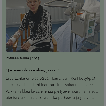
Potilaan tarina | 2015
”Jos vain olen sisukas, jaksan”
Liisa Lankinen elää päivän kerrallaan. Keuhkosyöpää
sairastava Liisa Lankinen on sinut sairautensa kanssa.
Vaikka kaikkea kivaa ei enää pystytekemään, hän nauttii
pienistä arkisista asioista sekä perheestä ja ystävistä.