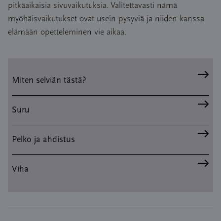
pitkäaikaisia sivuvaikutuksia. Valitettavasti nämä
myöhäisvaikutukset ovat usein pysyviä ja niiden kanssa
elämään opetteleminen vie aikaa.
Miten selviän tästä?
Suru
Pelko ja ahdistus
Viha