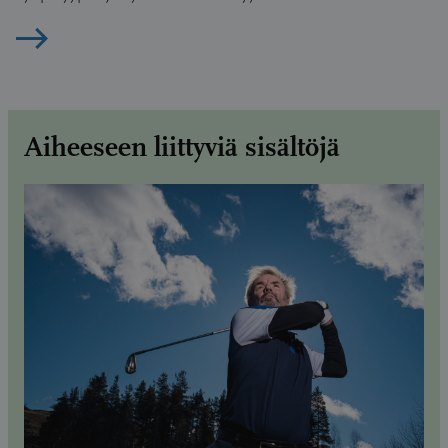
Lue artikkeli
Aiheeseen liittyviä sisältöjä