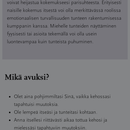
voivat heijastua kokemukseesi parisuhteesta. Erityisesti
naisille kokemus itsestä voi olla merkittävässä roolissa
emotionaalisen turvallisuuden tunteen rakentumisessa
kumppanin kanssa. Miehelle tunteiden näyttäminen
fyysisesti tai asioita tekemällä voi olla usein
luontevampaa kuin tunteista puhuminen.
Mikä avuksi?
Olet aina pohjimmiltasi Sinä, vaikka kehossasi
tapahtuisi muutoksia.
Ole lempeä itseäsi ja tunteitasi kohtaan.
Anna itsellesi riittävästi aikaa tottua kehosi ja
mielessäsi tapahtuviin muutoksiin.