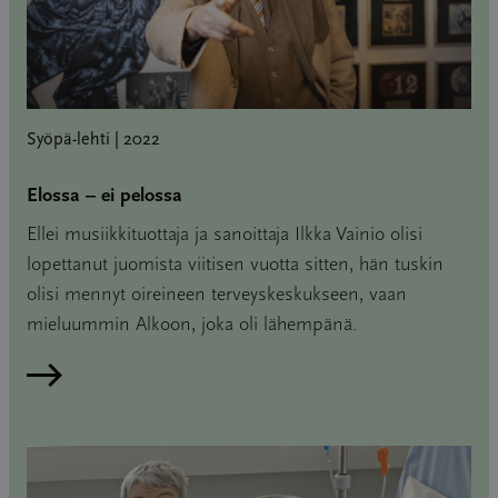
Syöpä-lehti | 2022
Elossa – ei pelossa
Ellei musiikkituottaja ja sanoittaja Ilkka Vainio olisi
lopettanut juomista viitisen vuotta sitten, hän tuskin
olisi mennyt oireineen terveyskeskukseen, vaan
mieluummin Alkoon, joka oli lähempänä.
Lue artikkeli