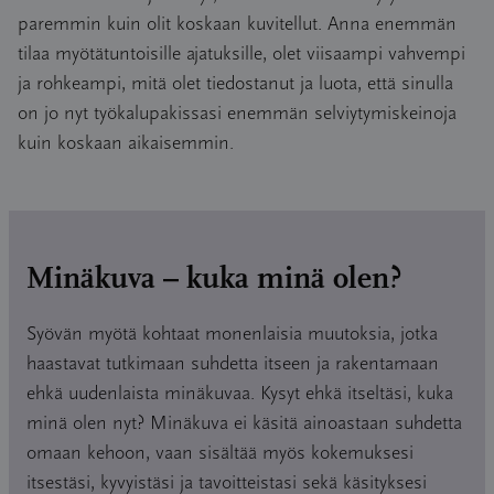
paremmin kuin olit koskaan kuvitellut. Anna enemmän
tilaa myötätuntoisille ajatuksille, olet viisaampi vahvempi
ja rohkeampi, mitä olet tiedostanut ja luota, että sinulla
on jo nyt työkalupakissasi enemmän selviytymiskeinoja
kuin koskaan aikaisemmin.
Minäkuva – kuka minä olen?
Syövän myötä kohtaat monenlaisia muutoksia, jotka
haastavat tutkimaan suhdetta itseen ja rakentamaan
ehkä uudenlaista minäkuvaa. Kysyt ehkä itseltäsi, kuka
minä olen nyt? Minäkuva ei käsitä ainoastaan suhdetta
omaan kehoon, vaan sisältää myös kokemuksesi
itsestäsi, kyvyistäsi ja tavoitteistasi sekä käsityksesi