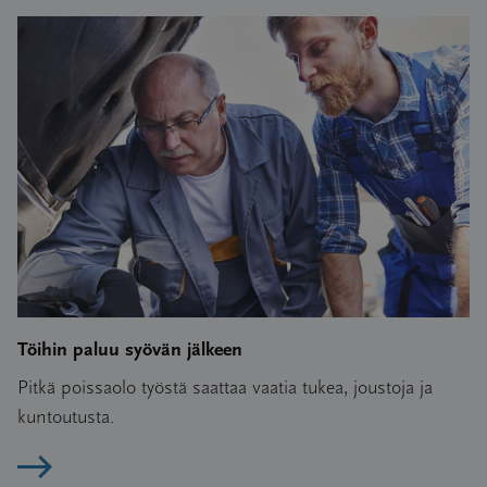
Töihin paluu syövän jälkeen
Pitkä poissaolo työstä saattaa vaatia tukea, joustoja ja
kuntoutusta.
Lue artikkeli