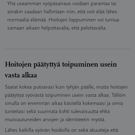
Yhä useamman syöpäsairaus voidaan parantaa tai
ainakin saadaan hallintaan niin, että voit elää lähes
normaalia elämää. Hoitojen loppuminen voi tuntua
samaan aikaan helpottavalta, että pelottavalta.
Hoitojen päätyttyä toipuminen usein
vasta alkaa
Saatat kokea putoavasi kuin tyhjän päälle, mutta hoitojen
päätyttyä syövästä toipuminen usein vasta alkaa. Tällöin
sinulla on enemmän aikaa käsitellä kokemaasi ja omia
tunteitasi sekä suunnata kohti tulevaisuutta ehkä
muovautuneiden arvojen ja identiteetin myötä.
Lähes kaikilla syövän hoidoilla on sekä akuutteja että