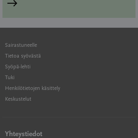
Lue artikkeli
Sairastuneelle
Tietoa syövästä
Syöpä-lehti
Tuki
Henkilötietojen käsittely
Keskustelut
Yhteystiedot