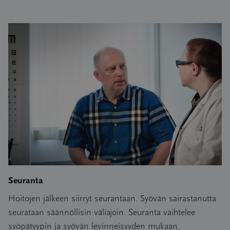
Seuranta
Hoitojen jälkeen siirryt seurantaan. Syövän sairastanutta
seurataan säännöllisin väliajoin. Seuranta vaihtelee
syöpätyypin ja syövän levinneisyyden mukaan.