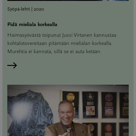
Syöpä-lehti | 2020
Pidä mieliala korkealla
Haimasyövästä toipunut Jussi Virtanen kannustaa
kohtalotovereitaan pitämään mielialan korkealla.
Murehtia ei kannata, sillä se ei auta ketään.
Lue artikkeli