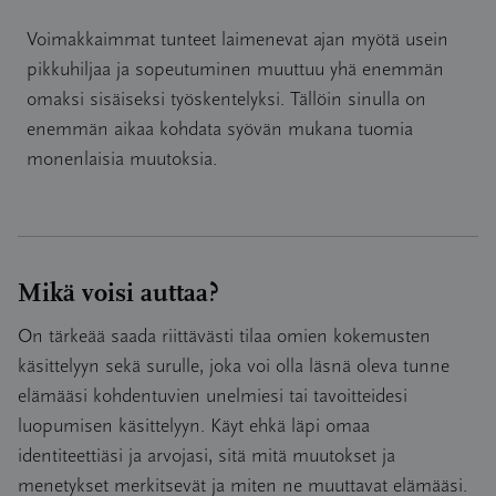
Voimakkaimmat tunteet laimenevat ajan myötä usein
pikkuhiljaa ja sopeutuminen muuttuu yhä enemmän
omaksi sisäiseksi työskentelyksi. Tällöin sinulla on
enemmän aikaa kohdata syövän mukana tuomia
monenlaisia muutoksia.
Mikä voisi auttaa?
On tärkeää saada riittävästi tilaa omien kokemusten
käsittelyyn sekä surulle, joka voi olla läsnä oleva tunne
elämääsi kohdentuvien unelmiesi tai tavoitteidesi
luopumisen käsittelyyn. Käyt ehkä läpi omaa
identiteettiäsi ja arvojasi, sitä mitä muutokset ja
menetykset merkitsevät ja miten ne muuttavat elämääsi.