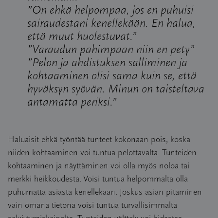
”On ehkä helpompaa, jos en puhuisi
sairaudestani kenellekään. En halua,
että muut huolestuvat.”
”Varaudun pahimpaan niin en pety”
”Pelon ja ahdistuksen salliminen ja
kohtaaminen olisi sama kuin se, että
hyväksyn syövän. Minun on taisteltava
antamatta periksi.”
Haluaisit ehkä työntää tunteet kokonaan pois, koska
niiden kohtaaminen voi tuntua pelottavalta. Tunteiden
kohtaaminen ja näyttäminen voi olla myös noloa tai
merkki heikkoudesta. Voisi tuntua helpommalta olla
puhumatta asiasta kenellekään. Joskus asian pitäminen
vain omana tietona voisi tuntua turvallisimmalta