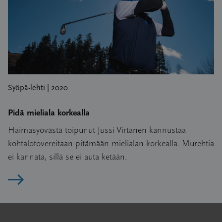
Syöpä-lehti | 2020
Pidä mieliala korkealla
Haimasyövästä toipunut Jussi Virtanen kannustaa
kohtalotovereitaan pitämään mielialan korkealla. Murehtia
ei kannata, sillä se ei auta ketään.
Lue artikkeli