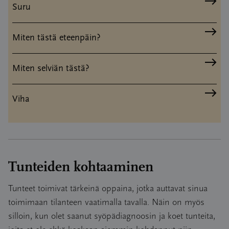
Suru
Miten tästä eteenpäin?
Miten selviän tästä?
Viha
Tunteiden kohtaaminen
Tunteet toimivat tärkeinä oppaina, jotka auttavat sinua
toimimaan tilanteen vaatimalla tavalla. Näin on myös
silloin, kun olet saanut syöpädiagnoosin ja koet tunteita,