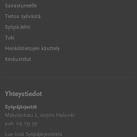
Sairastuneelle
Tietoa syövästä
Syöpä-lehti
Tuki
Henkilötietojen käsittely
Keskustelut
Yhteystiedot
Syöpäjärjestöt
Mäkelänkatu 2, 00500 Helsinki
puh. 09 135 331
Lue lisää Syöpäjärjestöistä