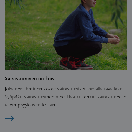
Sairastuminen on kriisi
Jokainen ihminen kokee sairastumisen omalla tavallaan.
Syöpään sairastuminen aiheuttaa kuitenkin sairastuneelle
usein psyykkisen kriisin.
Lue artikkeli