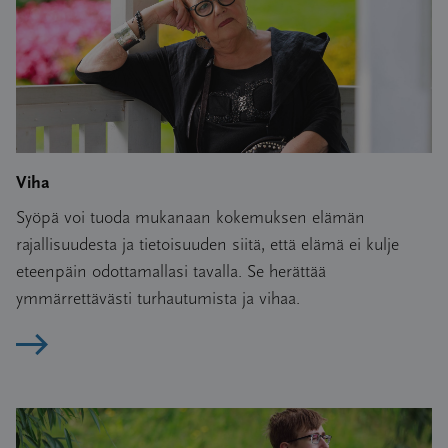
Viha
Syöpä voi tuoda mukanaan kokemuksen elämän
rajallisuudesta ja tietoisuuden siitä, että elämä ei kulje
eteenpäin odottamallasi tavalla. Se herättää
ymmärrettävästi turhautumista ja vihaa.
Lue artikkeli