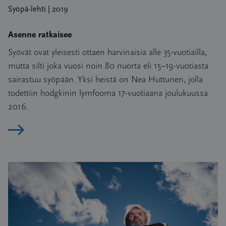
Syöpä-lehti | 2019
Asenne ratkaisee
Syövät ovat yleisesti ottaen harvinaisia alle 35-vuotiailla,
mutta silti joka vuosi noin 80 nuorta eli 15–19-vuotiasta
sairastuu syöpään. Yksi heistä on Nea Huttunen, jolla
todettiin hodgkinin lymfooma 17-vuotiaana joulukuussa
2016.
Lue artikkeli