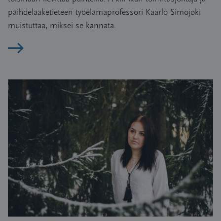
päihdelääketieteen työelämäprofessori Kaarlo Simojoki
muistuttaa, miksei se kannata.
Lue artikkeli