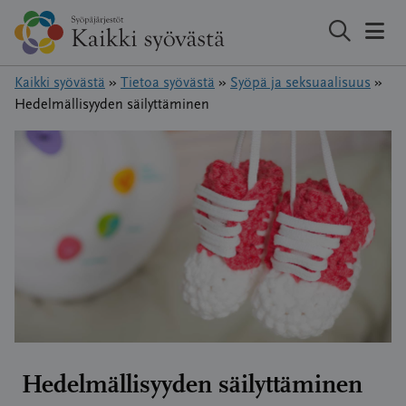
Hyppää
sisältöön
Kaikki syövästä
»
Tietoa syövästä
»
Syöpä ja seksuaalisuus
»
Hedelmällisyyden säilyttäminen
Hedelmällisyyden säilyttäminen