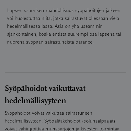
Lapsen saamisen mahdollisuus syöpähoitojen jälkeen
voi huolestuttaa niitä, jotka sairastuvat ollessaan vielä
hedelmällisessä iässä. Asia on yhä useammin
ajankohtainen, koska entistä suurempi osa lapsena tai
nuorena syöpään sairastuneista paranee.
Syöpähoidot vaikuttavat
hedelmällisyyteen
Syöpähoidot voivat vaikuttaa sairastuneen
hedelmällisyyteen. Syöpälääkehoidot (solunsalpaajat)
voivat vahingoittaa munasarjojen ja kivesten toimintaa.