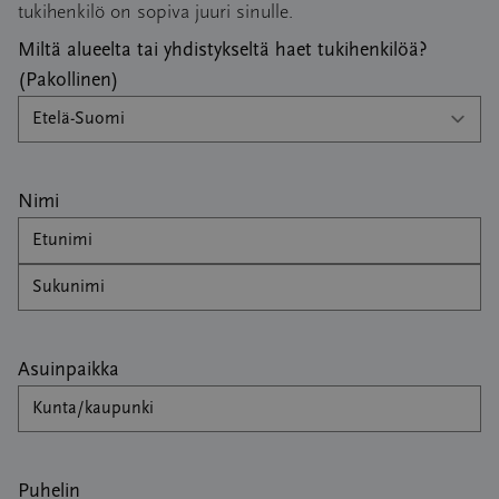
tukihenkilö on sopiva juuri sinulle.
Miltä alueelta tai yhdistykseltä haet tukihenkilöä?
(Pakollinen)
Nimi
Etunimi
Sukunimi
Asuinpaikka
Puhelin