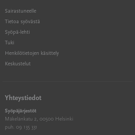
Sairastuneelle
Tietoa syövästä
Syöpä-lehti
Tuki
Henkilötietojen käsittely
Keskustelut
Yhteystiedot
Syöpäjärjestöt
Mäkelänkatu 2, 00500 Helsinki
puh. 09 135 331