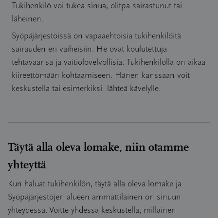
Tukihenkilö voi tukea sinua, olitpa sairastunut tai
läheinen.
Syöpäjärjestöissä on vapaaehtoisia tukihenkilöitä
sairauden eri vaiheisiin. He ovat koulutettuja
tehtäväänsä ja vaitiolovelvollisia. Tukihenkilöllä on aikaa
kiireettömään kohtaamiseen. Hänen kanssaan voit
keskustella tai esimerkiksi lähteä kävelylle.
Täytä alla oleva lomake, niin otamme
yhteyttä
Kun haluat tukihenkilön, täytä alla oleva lomake ja
Syöpäjärjestöjen alueen ammattilainen on sinuun
yhteydessä. Voitte yhdessä keskustella, millainen