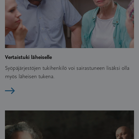
Vertaistuki läheiselle
Syöpäjärjestöjen tukihenkilö voi sairastuneen lisäksi olla
myös läheisen tukena.
Lue artikkeli