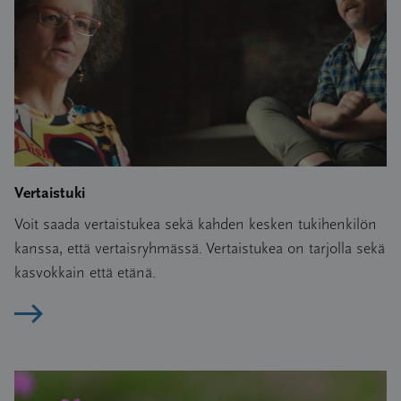
Vertaistuki
Voit saada vertaistukea sekä kahden kesken tukihenkilön
kanssa, että vertaisryhmässä. Vertaistukea on tarjolla sekä
kasvokkain että etänä.
Lue artikkeli