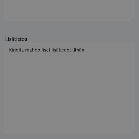
Lisätietoa