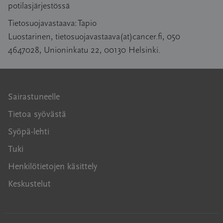
potilasjärjestössä
Tietosuojavastaava: Tapio
Luostarinen, tietosuojavastaava(at)cancer.fi, 050
4647028, Unioninkatu 22, 00130 Helsinki.
Sairastuneelle
Tietoa syövästä
Syöpä-lehti
Tuki
Henkilötietojen käsittely
Keskustelut