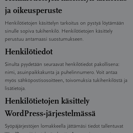
ja oikeusperuste
Henkilötietojen käsittelyn tarkoitus on pystyä löytämään
sinulle sopiva tukihenkilö. Henkilötietojen käsittely
perustuu antamaasi suostumukseen.
Henkilötiedot
Sinulta pyydetään seuraavat henkilötiedot pakollisena:
nimi, asuinpaikkakunta ja puhelinnumero. Voit antaa
myös sähköpostisosoitteen, toivomuksia tukihenkilöstä ja
lisätietoja.
Henkilötietojen käsittely
WordPress-järjestelmässä
Syöpäjärjestöjen lomakkeella jättämäsi tiedot tallentuvat