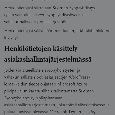
Henkilötietojasi siirretään Suomen Syöpäyhdistys
ry:stä vain alueelliseen syöpäyhdistykseen tai
valtakunnalliseen potilasjärjestöön.
Henkilötietojasi säilytetään niin kauan, että tukihenkilö on
löytynyt.
Henkilötietojen käsittely
asiakashallintajärjestelmässä
Joidenkin alueellisten syöpäyhdistysten ja
valtakunnallisten potilasjärjestöjen WordPress-
lomakkeiden tiedot ohjataan Microsoft Azure -
pilvipalvelun kautta siihen tallentamatta Suomen
Syöpäyhdistys ry:n ylläpitämään
asiakashallintajärjestelmään, joka toimii vikasietoisessa ja
palautettavissa olevassa Microsoft Dynamics 365 -