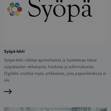
Syöpä-lehti
Syöpä-lehti välittää ajankohtaista ja luotettavaa tietoa
syöpätautien ehkäisystä, hoidosta ja tutkimuksesta.
Digilehti sisältää myös artikkeleita, joita paperilehdessä ei
ole.
Lue artikkeli