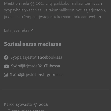
Meitä on reilu 95 000. Liity paikkakunnallasi toimivaan
syöpäyhdistykseen tai valtakunnalliseen potilasjärjestöön,
ja osallistu Syöpäjärjestöjen tekemään tärkeään työhön.
Avautuu uuteen ikkunaan
Liity jäseneksi ↗
Sosiaalisessa mediassa
Syöpäjärjestöt Facebookissa
Avautuu uuteen ikkunaan
Syöpäjärjestöt YouTubessa
Avautuu uuteen ikkunaan
Syöpäjärjestöt Instagramissa
Avautuu uuteen ikkunaan
Kaikki syövästä © 2026