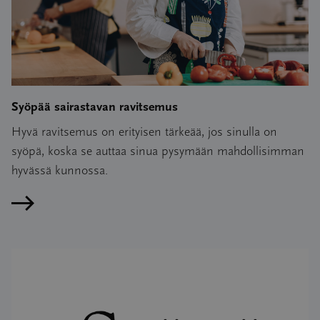
Syöpää sairastavan ravitsemus
Hyvä ravitsemus on erityisen tärkeää, jos sinulla on
syöpä, koska se auttaa sinua pysymään mahdollisimman
hyvässä kunnossa.
Lue artikkeli