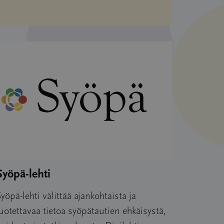
Syöpä-lehti
yöpä-lehti välittää ajankohtaista ja
uotettavaa tietoa syöpätautien ehkäisystä,