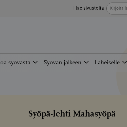
Hae sivustolta
toa syövästä
Syövän jälkeen
Läheiselle
Syöpä-lehti Mahasyöpä