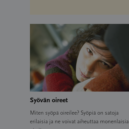
Syövän oireet
Miten syöpä oireilee? Syöpiä on satoja
erilaisia ja ne voivat aiheuttaa monenlaisia