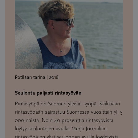
Potilaan tarina | 2018
Seulonta paljasti rintasyövän
Rintasyöpä on Suomen yleisin syöpä. Kaikkiaan
rintasyöpään sairastuu Suomessa vuosittain yli 5
000 naista. Noin 40 prosenttia rintasyövistä
löytyy seulontojen avulla. Merja Jormakan
rintasyöpä on yksi seulonnan avulla löydetyistä