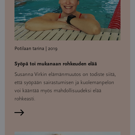
Potilaan tarina | 2019
Syöpä toi mukanaan rohkeuden elää
Susanna Virkin elämänmuutos on todiste siitä,
että syöpään sairastumisen ja kuolemanpelon
voi kääntää myös mahdollisuudeksi elää
rohkeasti.
Lue artikkeli