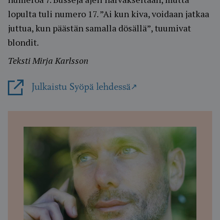
lopulta tuli numero 17. ”Ai kun kiva, voidaan jatkaa
juttua, kun päästän samalla dösällä”, tuumivat
blondit.
Teksti Mirja Karlsson
Julkaistu Syöpä lehdessä
Avautuu uudessa ikkunassa