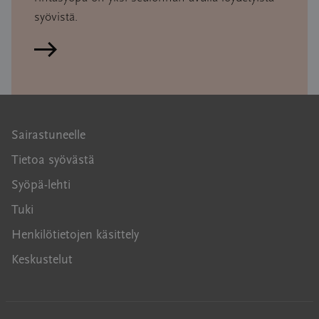
syövistä.
Lue artikkeli
Sairastuneelle
Tietoa syövästä
Syöpä-lehti
Tuki
Henkilötietojen käsittely
Keskustelut