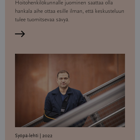
Hoitohenkilökunnalle juominen saattaa olla
hankala aihe ottaa esille ilman, että keskusteluun
tulee tuomitsevaa sävyä.
Lue artikkeli
Syöpä-lehti | 2022