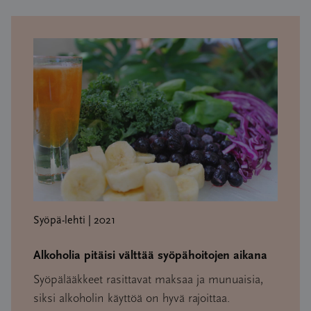
Syöpä-lehti | 2021
Alkoholia pitäisi välttää syöpähoitojen aikana
Syöpälääkkeet rasittavat maksaa ja munuaisia,
siksi alkoholin käyttöä on hyvä rajoittaa.