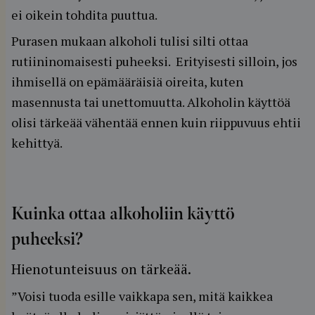
ei oikein tohdita puuttua.
Purasen mukaan alkoholi tulisi silti ottaa
rutiininomaisesti puheeksi. Erityisesti silloin, jos
ihmisellä on epämääräisiä oireita, kuten
masennusta tai unettomuutta. Alkoholin käyttöä
olisi tärkeää vähentää ennen kuin riippuvuus ehtii
kehittyä.
Kuinka ottaa alkoholiin käyttö
puheeksi?
Hienotunteisuus on tärkeää.
”Voisi tuoda esille vaikkapa sen, mitä kaikkea