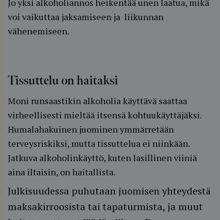
Jo yksi alkoholiannos heikentää unen laatua, mikä
voi vaikuttaa jaksamiseen ja liikunnan
vähenemiseen.
Tissuttelu on haitaksi
Moni runsaastikin alkoholia käyttävä saattaa
virheellisesti mieltää itsensä kohtuukäyttäjäksi.
Humalahakuinen juominen ymmärretään
terveysriskiksi, mutta tissuttelua ei niinkään.
Jatkuva alkoholinkäyttö, kuten lasillinen viiniä
aina iltaisin, on haitallista.
Julkisuudessa puhutaan juomisen yhteydestä
maksakirroosista tai tapaturmista, ja muut