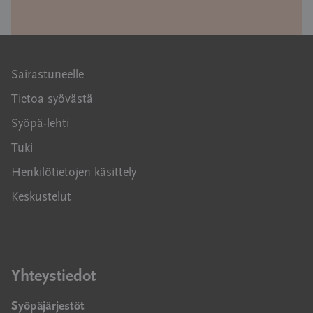
Sairastuneelle
Tietoa syövästä
Syöpä-lehti
Tuki
Henkilötietojen käsittely
Keskustelut
Yhteystiedot
Syöpäjärjestöt