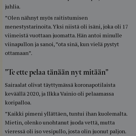
juhlia.
”Olen nähnyt myös raitistumisen
menestystarinoita. Yksi niistä oli isäni, joka oli 17
viimeistä vuottaan juomatta. Hän antoi minulle
viinapullon ja sanoi, ”ota sinä, kun vielä pystyt
ottamaan”.
”Te ette pelaa tänään nyt mitään”
Sairaalat olivat täyttymässä koronapotilaista
keväällä 2020, ja Ilkka Vainio oli pelaamassa
koripalloa.
”Kaikki pimeni yllättäen, tuntui ihan kuolemalta.
Mietin, olenko unohtanut juoda vettä, mutta
vieressä oli iso vesipullo, josta olin juonut paljon.