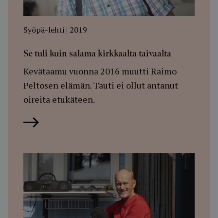
Syöpä-lehti | 2019
Se tuli kuin salama kirkkaalta taivaalta
Kevätaamu vuonna 2016 muutti Raimo
Peltosen elämän. Tauti ei ollut antanut
oireita etukäteen.
Lue artikkeli