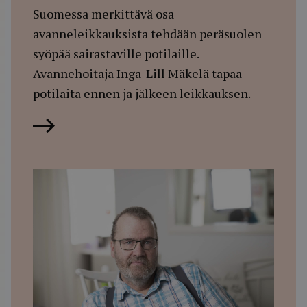
Suomessa merkittävä osa
avanneleikkauksista tehdään peräsuolen
syöpää sairastaville potilaille.
Avannehoitaja Inga-Lill Mäkelä tapaa
potilaita ennen ja jälkeen leikkauksen.
Lue artikkeli