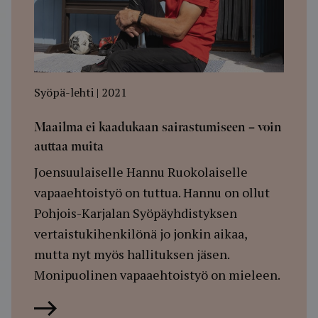
Syöpä-lehti | 2021
Maailma ei kaadukaan sairastumiseen – voin
auttaa muita
Joensuulaiselle Hannu Ruokolaiselle
vapaaehtoistyö on tuttua. Hannu on ollut
Pohjois-Karjalan Syöpäyhdistyksen
vertaistukihenkilönä jo jonkin aikaa,
mutta nyt myös hallituksen jäsen.
Monipuolinen vapaaehtoistyö on mieleen.
Lue artikkeli