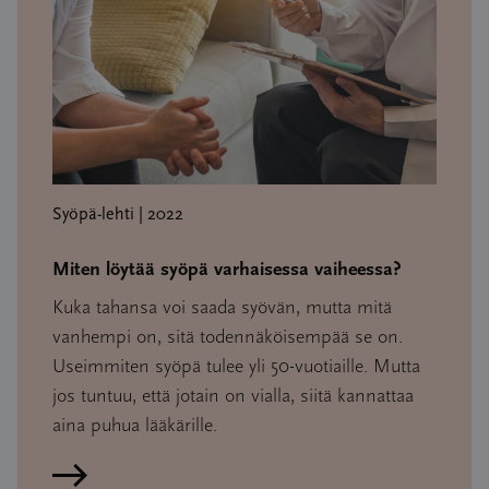
Syöpä-lehti | 2022
Miten löytää syöpä varhaisessa vaiheessa?
Kuka tahansa voi saada syövän, mutta mitä
vanhempi on, sitä todennäköisempää se on.
Useimmiten syöpä tulee yli 50-vuotiaille. Mutta
jos tuntuu, että jotain on vialla, siitä kannattaa
aina puhua lääkärille.
Lue artikkeli