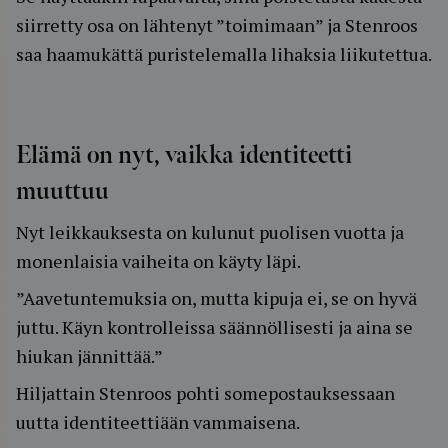
siirretty osa on lähtenyt ”toimimaan” ja Stenroos
saa haamukättä puristelemalla lihaksia liikutettua.
Elämä on nyt, vaikka identiteetti
muuttuu
Nyt leikkauksesta on kulunut puolisen vuotta ja
monenlaisia vaiheita on käyty läpi.
”Aavetuntemuksia on, mutta kipuja ei, se on hyvä
juttu. Käyn kontrolleissa säännöllisesti ja aina se
hiukan jännittää.”
Hiljattain Stenroos pohti somepostauksessaan
uutta identiteettiään vammaisena.