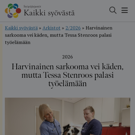
Hyppää
sisältöön
Kaikki syövästä
»
Arkistot
»
2/2026
»
Harvinainen
sarkooma vei käden, mutta Tessa Stenroos palasi
työelämään
2026
Harvinainen sarkooma vei käden,
mutta Tessa Stenroos palasi
työelämään