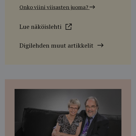
Onko viini viisasten juoma?
Lue näköislehti
Digilehden muut artikkelit