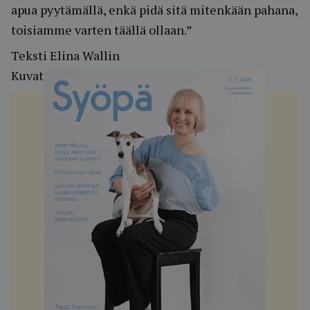
apua pyytämällä, enkä pidä sitä mitenkään pahana,
toisiamme varten täällä ollaan.”
Teksti Elina Wallin
Kuvat Jussi Partanen