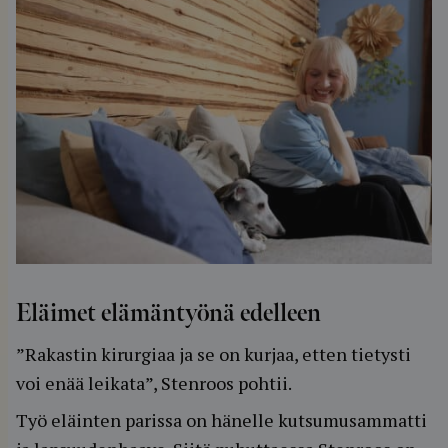
Eläimet elämäntyönä edelleen
”Rakastin kirurgiaa ja se on kurjaa, etten tietysti
voi enää leikata”, Stenroos pohtii.
Työ eläinten parissa on hänelle kutsumusammatti