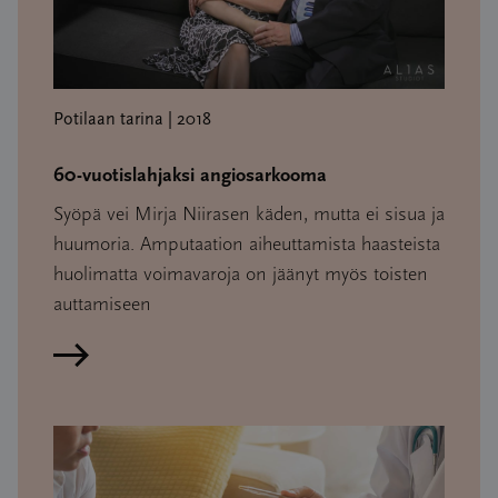
Potilaan tarina | 2018
60-vuotislahjaksi angiosarkooma
Syöpä vei Mirja Niirasen käden, mutta ei sisua ja
huumoria. Amputaation aiheuttamista haasteista
huolimatta voimavaroja on jäänyt myös toisten
auttamiseen
Lue artikkeli