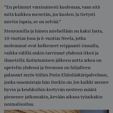
”En pelännyt varsinaisesti kuolemaa, vaan sitä
mitä kaikkea menetän, jos kuolen. Ja tietysti
mietin lapsia, se on selvää.”
Stenroosilla ja hänen miehellään on kaksi lasta,
10-vuotias Jooa ja 6-vuotias Neela, jotka
molemmat ovat kulkeneet reippaasti rinnalla,
vaikka välillä onkin tarvinnut yhdessä itkeä ja
ihmetellä. Kotiutumisen jälkeen uutta arkea on
opeteltu yhdessä ja Stenroos on hiljalleen
palannut myös töihin Porin Eläinlääkäripalveluun,
jonka osaomistaja hän itsekin on. Jos kaikki menee
hyvin ja keuhkoihin kertyvän nesteen määrä
pienenee jatkossakin, kevään aikana työaikakin
normalisoituu.