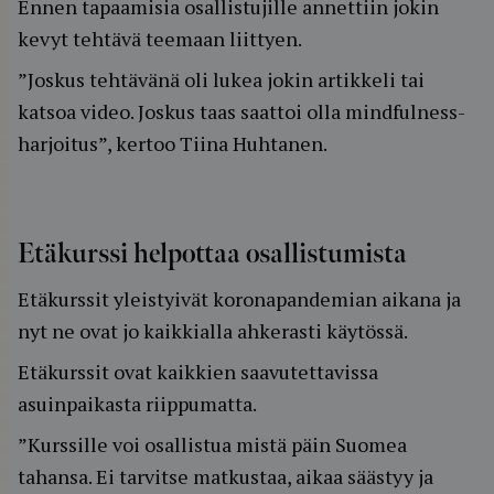
Ennen tapaamisia osallistujille annettiin jokin
kevyt tehtävä teemaan liittyen.
”Joskus tehtävänä oli lukea jokin artikkeli tai
katsoa video. Joskus taas saattoi olla mindfulness-
harjoitus”, kertoo Tiina Huhtanen.
Etäkurssi helpottaa osallistumista
Etäkurssit yleistyivät koronapandemian aikana ja
nyt ne ovat jo kaikkialla ahkerasti käytössä.
Etäkurssit ovat kaikkien saavutettavissa
asuinpaikasta riippumatta.
”Kurssille voi osallistua mistä päin Suomea
tahansa. Ei tarvitse matkustaa, aikaa säästyy ja