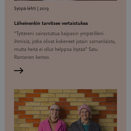
Syöpä-lehti | 2019
Läheinenkin tarvitsee vertaistukea
”Tyttäreni sairastuttua kaipasin ympärilleni
ihmisiä, jotka olivat kokeneet jotain samanlaista,
mutta heitä ei ollut helppoa löytää” Satu
Rantanen kertoo.
Lue artikkeli