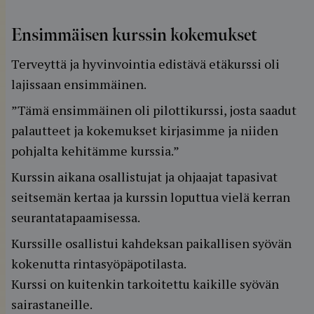
Ensimmäisen kurssin kokemukset
Terveyttä ja hyvinvointia edistävä etäkurssi oli
lajissaan ensimmäinen.
”Tämä ensimmäinen oli pilottikurssi, josta saadut
palautteet ja kokemukset kirjasimme ja niiden
pohjalta kehitämme kurssia.”
Kurssin aikana osallistujat ja ohjaajat tapasivat
seitsemän kertaa ja kurssin loputtua vielä kerran
seurantatapaamisessa.
Kurssille osallistui kahdeksan paikallisen syövän
kokenutta rintasyöpäpotilasta.
Kurssi on kuitenkin tarkoitettu kaikille syövän
sairastaneille.