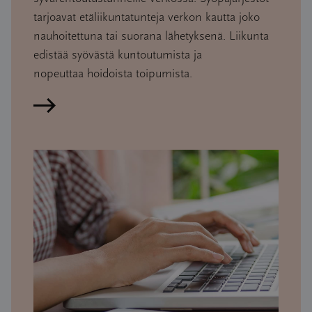
tarjoavat etäliikuntatunteja verkon kautta joko
nauhoitettuna tai suorana lähetyksenä. Liikunta
edistää syövästä kuntoutumista ja
nopeuttaa hoidoista toipumista.
Lue artikkeli