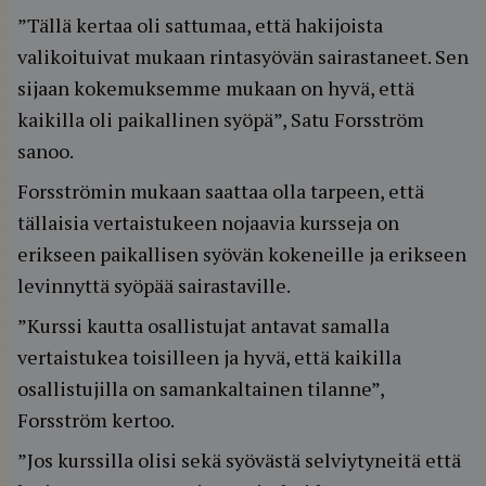
”Tällä kertaa oli sattumaa, että hakijoista
valikoituivat mukaan rintasyövän sairastaneet. Sen
sijaan kokemuksemme mukaan on hyvä, että
kaikilla oli paikallinen syöpä”, Satu Forsström
sanoo.
Forsströmin mukaan saattaa olla tarpeen, että
tällaisia vertaistukeen nojaavia kursseja on
erikseen paikallisen syövän kokeneille ja erikseen
levinnyttä syöpää sairastaville.
”Kurssi kautta osallistujat antavat samalla
vertaistukea toisilleen ja hyvä, että kaikilla
osallistujilla on samankaltainen tilanne”,
Forsström kertoo.
”Jos kurssilla olisi sekä syövästä selviytyneitä että