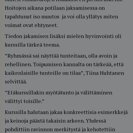
Hoitojen aikana potilaan jaksamisessa on
tapahtunut iso muutos ja voi olla yllätys miten
voimat ovat ehtyneet.
Tiedon jakamisen lisäksi mielen hyvinvointi oli
kurssilla tärkeä teema.
”Ryhmässä sai näyttää tunteitaan, olla avoin ja
rehellinen. Toipumisen kannalta on tärkeää, että
kaikenlaisille tunteille on tilaa”, Tiina Huhtanen
selvittää.
”Etäkurssillakin myötätunto ja välittäminen
välittyi toisille.”
Kurssilla halutaan jakaa konkreettisia esimerkkejä
ja keinoja päästä takaisin arkeen. Yhdessä
pohdittiin ravinnon merkitystä ja kehotettiin