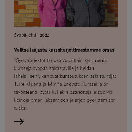
Syöpä-lehti | 2024
Valitse laajasta kurssitarjottimestamme omasi
”Syöpäjärjestöt tarjoaa vuosittain kymmeniä
kursseja syöpää sairastaville ja heidän
läheisilleen”, kertovat kuntoutuksen asiantuntijat
Tuire Muona ja Minna Enqvist. Kursseilla on
tavoitteena löytää kullekin osanottajalle sopivia
keinoja oman jaksamisen ja arjen pyörittämisen
tueksi.
Lue artikkeli