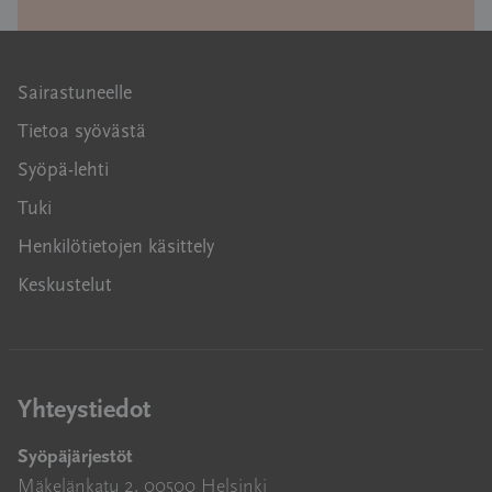
Sairastuneelle
Tietoa syövästä
Syöpä-lehti
Tuki
Henkilötietojen käsittely
Keskustelut
Yhteystiedot
Syöpäjärjestöt
Mäkelänkatu 2, 00500 Helsinki