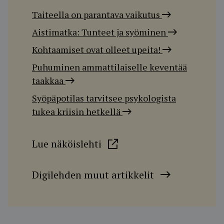
Taiteella on parantava vaikutus
Aistimatka: Tunteet ja syöminen
Kohtaamiset ovat olleet upeita!
Puhuminen ammattilaiselle keventää
taakkaa
Syöpäpotilas tarvitsee psykologista
tukea kriisin hetkellä
Lue näköislehti
Digilehden muut artikkelit