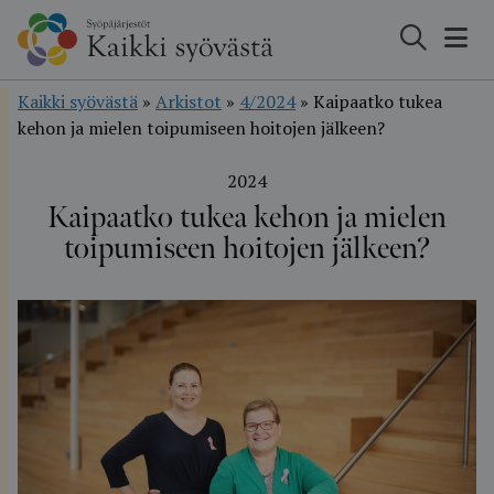
Hyppää
sisältöön
Kaikki syövästä
»
Arkistot
»
4/2024
»
Kaipaatko tukea
kehon ja mielen toipumiseen hoitojen jälkeen?
2024
Kaipaatko tukea kehon ja mielen
toipumiseen hoitojen jälkeen?