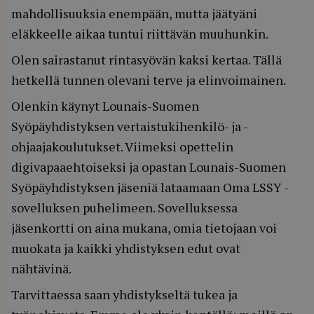
mahdollisuuksia enempään, mutta jäätyäni
eläkkeelle aikaa tuntui riittävän muuhunkin.
Olen sairastanut rintasyövän kaksi kertaa. Tällä
hetkellä tunnen olevani terve ja elinvoimainen.
Olenkin käynyt Lounais-Suomen
Syöpäyhdistyksen vertaistukihenkilö- ja -
ohjaajakoulutukset. Viimeksi opettelin
digivapaaehtoiseksi ja opastan Lounais-Suomen
Syöpäyhdistyksen jäseniä lataamaan Oma LSSY -
sovelluksen puhelimeen. Sovelluksessa
jäsenkortti on aina mukana, omia tietojaan voi
muokata ja kaikki yhdistyksen edut ovat
nähtävinä.
Tarvittaessa saan yhdistykseltä tukea ja