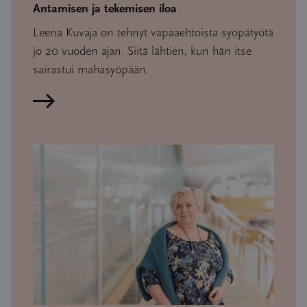
Antamisen ja tekemisen iloa
Leena Kuvaja on tehnyt vapaaehtoista syöpätyötä
jo 20 vuoden ajan. Siitä lähtien, kun hän itse
sairastui mahasyöpään.
Lue artikkeli