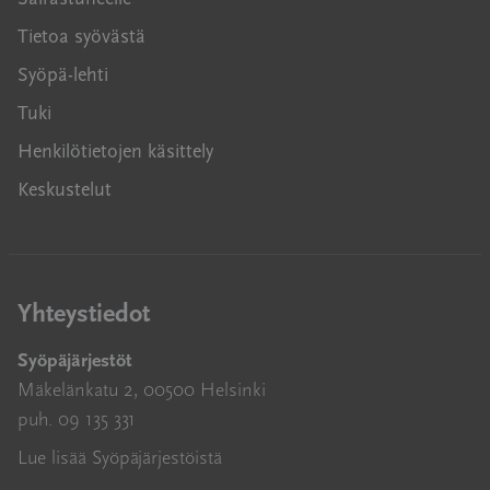
Tietoa syövästä
Syöpä-lehti
Tuki
Henkilötietojen käsittely
Keskustelut
Yhteystiedot
Syöpäjärjestöt
Mäkelänkatu 2, 00500 Helsinki
puh. 09 135 331
Lue lisää Syöpäjärjestöistä