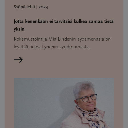
Syöpä-lehti | 2024
Jotta kenenkään ei tarvitsisi kulkea samaa tietä
yksin
Kokemustoimija Mia Lindenin sydämenasia on
levittää tietoa Lynchin syndroomasta.
Lue artikkeli