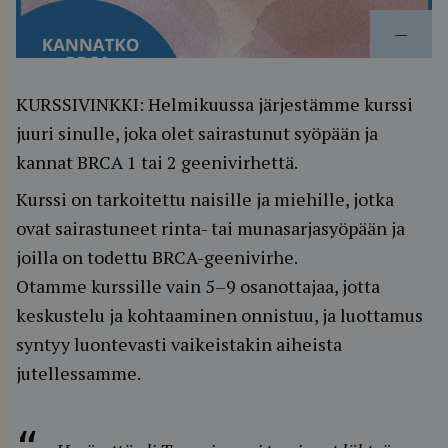
—
KURSSIVINKKI: Helmikuussa järjestämme kurssi
juuri sinulle, joka olet sairastunut syöpään ja
kannat BRCA 1 tai 2 geenivirhettä.
Kurssi on tarkoitettu naisille ja miehille, jotka
ovat sairastuneet rinta- tai munasarjasyöpään ja
joilla on todettu BRCA-geenivirhe.
Otamme kurssille vain 5–9 osanottajaa, jotta
keskustelu ja kohtaaminen onnistuu, ja luottamus
syntyy luontevasti vaikeistakin aiheista
jutellessamme.