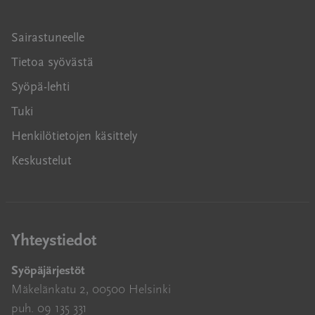
Sairastuneelle
Tietoa syövästä
Syöpä-lehti
Tuki
Henkilötietojen käsittely
Keskustelut
Yhteystiedot
Syöpäjärjestöt
Mäkelänkatu 2, 00500 Helsinki
puh. 09 135 331