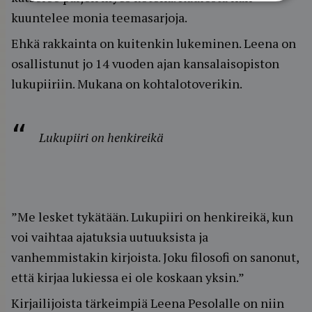
kuuntelee monia teemasarjoja.
Ehkä rakkainta on kuitenkin lukeminen. Leena on
osallistunut jo 14 vuoden ajan kansalaisopiston
lukupiiriin. Mukana on kohtalotoverikin.
Lukupiiri on henkireikä
”Me lesket tykätään. Lukupiiri on henkireikä, kun
voi vaihtaa ajatuksia uutuuksista ja
vanhemmistakin kirjoista. Joku filosofi on sanonut,
että kirjaa lukiessa ei ole koskaan yksin.”
Kirjailijoista tärkeimpiä Leena Pesolalle on niin