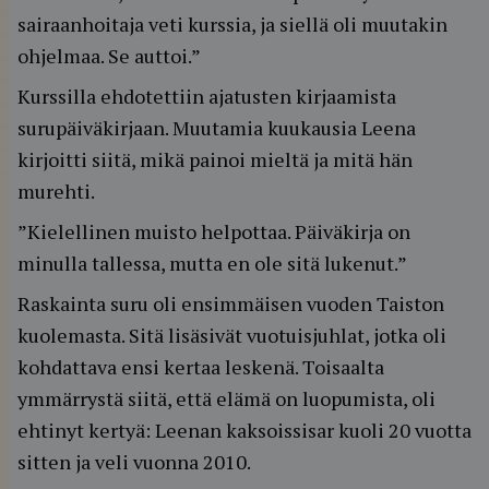
sairaanhoitaja veti kurssia, ja siellä oli muutakin
ohjelmaa. Se auttoi.”
Kurssilla ehdotettiin ajatusten kirjaamista
surupäiväkirjaan. Muutamia kuukausia Leena
kirjoitti siitä, mikä painoi mieltä ja mitä hän
murehti.
”Kielellinen muisto helpottaa. Päiväkirja on
minulla tallessa, mutta en ole sitä lukenut.”
Raskainta suru oli ensimmäisen vuoden Taiston
kuolemasta. Sitä lisäsivät vuotuisjuhlat, jotka oli
kohdattava ensi kertaa leskenä. Toisaalta
ymmärrystä siitä, että elämä on luopumista, oli
ehtinyt kertyä: Leenan kaksoissisar kuoli 20 vuotta
sitten ja veli vuonna 2010.