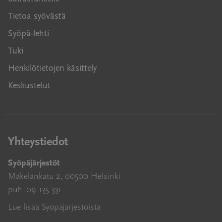
Tietoa syövästä
Syöpä-lehti
Tuki
Henkilötietojen käsittely
Keskustelut
Yhteystiedot
Syöpäjärjestöt
Mäkelänkatu 2, 00500 Helsinki
puh. 09 135 331
Lue lisää Syöpäjärjestöistä