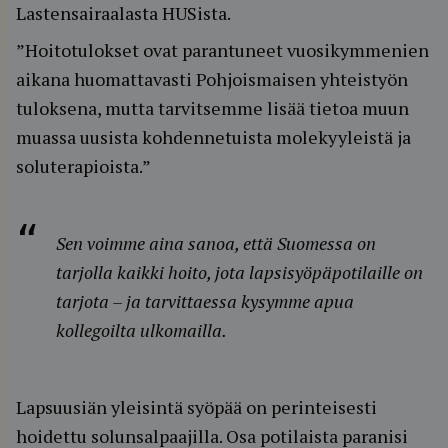
Lastensairaalasta HUSista.
”Hoitotulokset ovat parantuneet vuosikymmenien
aikana huomattavasti Pohjoismaisen yhteistyön
tuloksena, mutta tarvitsemme lisää tietoa muun
muassa uusista kohdennetuista molekyyleistä ja
soluterapioista.”
Sen voimme aina sanoa, että Suomessa on
tarjolla kaikki hoito, jota lapsisyöpäpotilaille on
tarjota – ja tarvittaessa kysymme apua
kollegoilta ulkomailla.
Lapsuusiän yleisintä syöpää on perinteisesti
hoidettu solunsalpaajilla. Osa potilaista paranisi