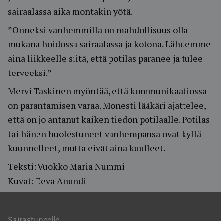
sairaalassa aika montakin yötä.
”Onneksi vanhemmilla on mahdollisuus olla
mukana hoidossa sairaalassa ja kotona. Lähdemme
aina liikkeelle siitä, että potilas paranee ja tulee
terveeksi.”
Mervi Taskinen myöntää, että kommunikaatiossa
on parantamisen varaa. Monesti lääkäri ajattelee,
että on jo antanut kaiken tiedon potilaalle. Potilas
tai hänen huolestuneet vanhempansa ovat kyllä
kuunnelleet, mutta eivät aina kuulleet.
Teksti: Vuokko Maria Nummi
Kuvat: Eeva Anundi
Sairastuneelle