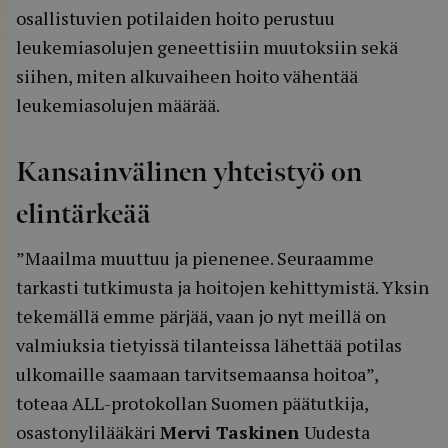
osallistuvien potilaiden hoito perustuu
leukemiasolujen geneettisiin muutoksiin sekä
siihen, miten alkuvaiheen hoito vähentää
leukemiasolujen määrää.
Kansainvälinen yhteistyö on
elintärkeää
”Maailma muuttuu ja pienenee. Seuraamme
tarkasti tutkimusta ja hoitojen kehittymistä. Yksin
tekemällä emme pärjää, vaan jo nyt meillä on
valmiuksia tietyissä tilanteissa lähettää potilas
ulkomaille saamaan tarvitsemaansa hoitoa”,
toteaa ALL-protokollan Suomen päätutkija,
osastonylilääkäri
Mervi Taskinen
Uudesta