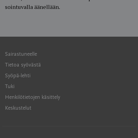
sointuvalla äänellään.
Sairastuneelle
Tietoa syövästä
Syöpä-lehti
Tuki
Henkilötietojen käsittely
Keskustelut