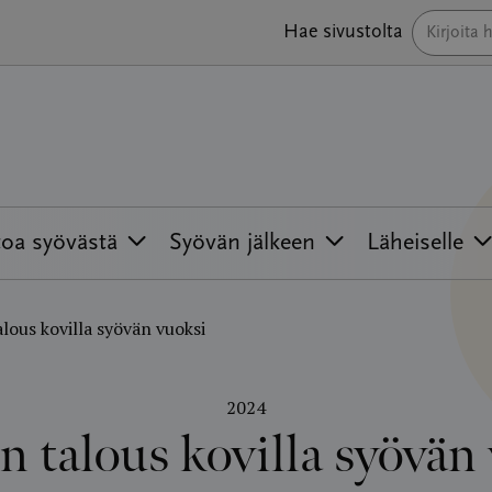
Hae sivustolta
toa syövästä
Syövän jälkeen
Läheiselle
lous kovilla syövän vuoksi
2024
n talous kovilla syövän