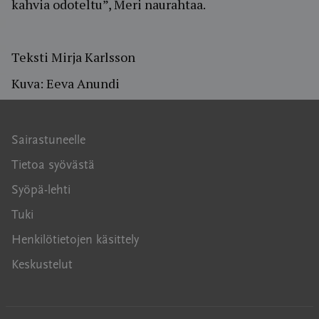
kahvia odoteltu”, Meri naurahtaa.
Teksti Mirja Karlsson
Kuva: Eeva Anundi
Sairastuneelle
Tietoa syövästä
Syöpä-lehti
Tuki
Henkilötietojen käsittely
Keskustelut