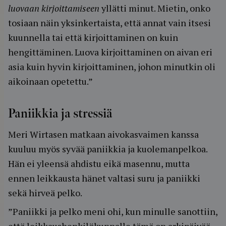
luovaan kirjoittamiseen
yllätti minut. Mietin, onko
tosiaan näin yksinkertaista, että annat vain itsesi
kuunnella tai että kirjoittaminen on kuin
hengittäminen. Luova kirjoittaminen on aivan eri
asia kuin hyvin kirjoittaminen, johon minutkin oli
aikoinaan opetettu.”
Paniikkia ja stressiä
Meri Wirtasen matkaan aivokasvaimen kanssa
kuuluu myös syvää paniikkia ja kuolemanpelkoa.
Hän ei yleensä ahdistu eikä masennu, mutta
ennen leikkausta hänet valtasi suru ja paniikki
sekä hirveä pelko.
”Paniikki ja pelko meni ohi, kun minulle sanottiin,