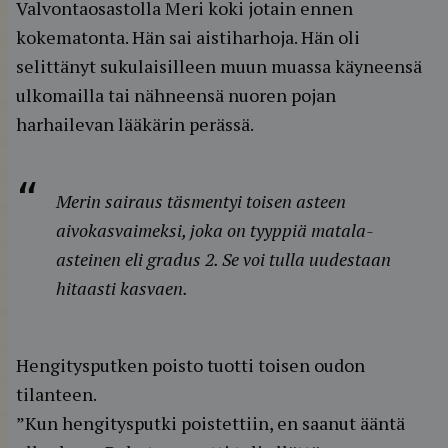
Valvontaosastolla Meri koki jotain ennen
kokematonta. Hän sai aistiharhoja. Hän oli
selittänyt sukulaisilleen muun muassa käyneensä
ulkomailla tai nähneensä nuoren pojan
harhailevan lääkärin perässä.
Merin sairaus täsmentyi toisen asteen
aivokasvaimeksi, joka on tyyppiä matala-
asteinen eli gradus 2. Se voi tulla uudestaan
hitaasti kasvaen.
Hengitysputken poisto tuotti toisen oudon
tilanteen.
”Kun hengitysputki poistettiin, en saanut ääntä