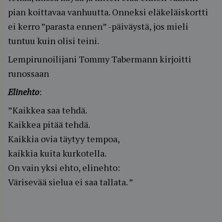
pian koittavaa vanhuutta. Onneksi eläkeläiskortti
ei kerro ”parasta ennen” -päiväystä, jos mieli
tuntuu kuin olisi teini.
Lempirunoilijani Tommy Tabermann kirjoitti
runossaan
Elinehto
:
”Kaikkea saa tehdä.
Kaikkea pitää tehdä.
Kaikkia ovia täytyy tempoa,
kaikkia kuita kurkotella.
On vain yksi ehto, elinehto:
Värisevää sielua ei saa tallata. ”