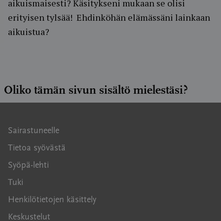
aikuismaisesti? Käsitykseni mukaan se olisi
erityisen tylsää! Ehdinköhän elämässäni lainkaan
aikuistua?
Oliko tämän sivun sisältö mielestäsi?
Sairastuneelle
Tietoa syövästä
Syöpä-lehti
Tuki
Henkilötietojen käsittely
Keskustelut