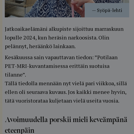
—
Syöpä-lehti
Jatkoaikaelämäni alkupiste sijoittuu marraskuun
lopulle 2024, kun heräsin narkoosista. Olin
pelännyt, heräänkö lainkaan.
Kesäkuussa sain vapauttavan tiedon: ”Potilaan
PET-MRI-kuvantamisessa erittäin suotuisa
tilanne”.
Tällä tiedolla mennään nyt vielä pari viikkoa, sillä
ellen oli seuraava kuvaus. Jos kaikki menee hyvin,
tätä vuoristorataa kuljetaan vielä useita vuosia.
Avoimuudella porskii mieli keveämpänä
eteenpäin