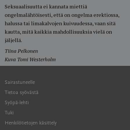
Seksuaalisuutta ei kannata miettiä
ongelmalähtöisesti, että on ongelma erektiossa,
halussa tai limakalvojen kuivuudessa, vaan sitä
kautta, mitä kaikkia mahdollisuuksia vielä on
jäljellä.
Tiina Pelkonen
Kuva Tomi Westerholm
Sairastuneelle
Tietoa syövästä
Syöpä-lehti
Tuki
Henkilötietojen käsittely