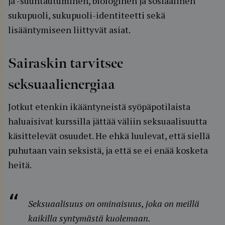
ja -suuntautuminen, biologinen ja sosiaalinen
sukupuoli, sukupuoli-identiteetti sekä
lisääntymiseen liittyvät asiat.
Sairaskin tarvitsee
seksuaalienergiaa
Jotkut etenkin ikääntyneistä syöpäpotilaista
haluaisivat kurssilla jättää väliin seksuaalisuutta
käsittelevät osuudet. He ehkä luulevat, että siellä
puhutaan vain seksistä, ja että se ei enää kosketa
heitä.
Seksuaalisuus on ominaisuus, joka on meillä
kaikilla syntymästä kuolemaan.