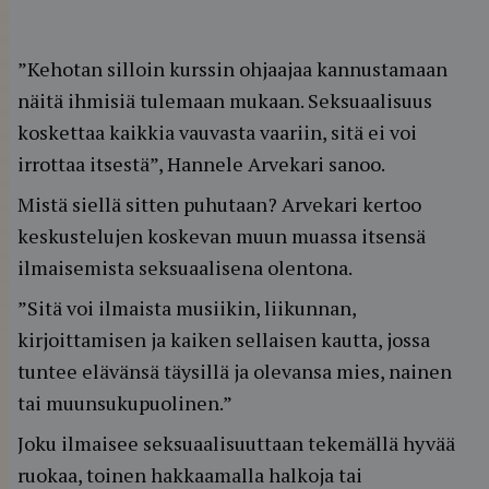
”Kehotan silloin kurssin ohjaajaa kannustamaan
näitä ihmisiä tulemaan mukaan. Seksuaalisuus
koskettaa kaikkia vauvasta vaariin, sitä ei voi
irrottaa itsestä”, Hannele Arvekari sanoo.
Mistä siellä sitten puhutaan? Arvekari kertoo
keskustelujen koskevan muun muassa itsensä
ilmaisemista seksuaalisena olentona.
”Sitä voi ilmaista musiikin, liikunnan,
kirjoittamisen ja kaiken sellaisen kautta, jossa
tuntee elävänsä täysillä ja olevansa mies, nainen
tai muunsukupuolinen.”
Joku ilmaisee seksuaalisuuttaan tekemällä hyvää
ruokaa, toinen hakkaamalla halkoja tai