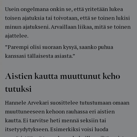
Usein ongelmana onkin se, että yritetään lukea
toisen ajatuksia tai toivotaan, että se toinen lukisi
minun ajatukseni. Arvaillaan liikaa, mitä se toinen
ajattelee.
”Parempi olisi suoraan kysyä, saanko puhua
kanssasi tällaisesta asiasta.”
Aistien kautta muuttunut keho
tutuksi
Hannele Arvekari suosittelee tutustumaan omaan
muuttuneeseen kehoon rauhassa eri aistien
kautta. Ei tarvitse heti mennä seksiin tai
itsetyydytykseen. Esimerkiksi voisi luoda