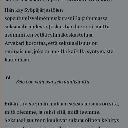
Hän käy Syöpäjärjestöjen
sopeutumisvalmennuskursseilla puhumassa
seksuaalisuudesta. Joskus hän luennoi, mutta
useimmiten vetää ryhmäkeskusteluja.
Arvekari korostaa, että seksuaalisuus on
ominaisuus, joka on meillä kaikilla syntymästä
kuolemaan.
Seksi on vain osa seksuaalisuutta.
Erään tiivistelmän mukaan seksuaalisuus on sitä,
mitä olemme, ja seksi sitä, mitä teemme.
Seksuaalisuuteen kuuluvat sukupuolinen kehitys