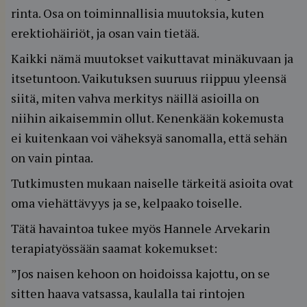
rinta. Osa on toiminnallisia muutoksia, kuten
erektiohäiriöt, ja osan vain tietää.
Kaikki nämä muutokset vaikuttavat minäkuvaan ja
itsetuntoon. Vaikutuksen suuruus riippuu yleensä
siitä, miten vahva merkitys näillä asioilla on
niihin aikaisemmin ollut. Kenenkään kokemusta
ei kuitenkaan voi väheksyä sanomalla, että sehän
on vain pintaa.
Tutkimusten mukaan naiselle tärkeitä asioita ovat
oma viehättävyys ja se, kelpaako toiselle.
Tätä havaintoa tukee myös Hannele Arvekarin
terapiatyössään saamat kokemukset:
”Jos naisen kehoon on hoidoissa kajottu, on se
sitten haava vatsassa, kaulalla tai rintojen