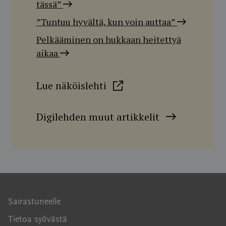
tässä”
”Tuntuu hyvältä, kun voin auttaa”
Pelkääminen on hukkaan heitettyä
aikaa
Lue näköislehti
Digilehden muut artikkelit
Sairastuneelle
Tietoa syövästä