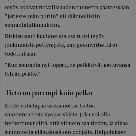
myös kokivat turvallisuuden tunnetta päästessään
”järjestelmän piiriin” eli säännöllisiin
seurantatutkimuksiin.
Riskisukuun kuuluneista osa tunsi myös
jonkinlaista pettymystä, kun geenivirhettä ei
todettukaan.
”Kun seuranta nyt loppui, he pelkäsivät joutuvansa
tyhjän päälle.”
Tieto on parempi kuin pelko
Ei ole yhtä tapaa vastaanottaa tietoa
suurentuneesta syöpäriskistä. Joku voi olla
helpottunut siitä, että viimein saa tiedon, ja alkaa
suunnitella elämäänsä sen pohjalta. Helpotuksen