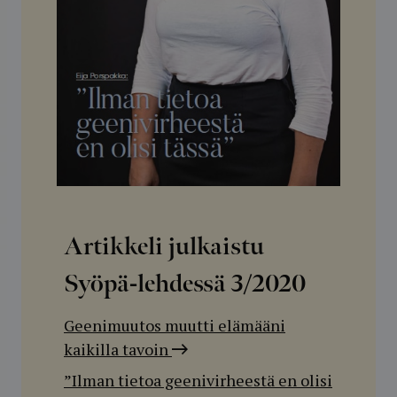
Artikkeli julkaistu
Syöpä-lehdessä
3/2020
Geenimuutos muutti elämääni
kaikilla tavoin
”Ilman tietoa geenivirheestä en olisi