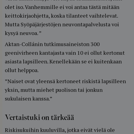
olet iso. Vanhemmille ei voi antaa tästä mitään
keittokirjaohjetta, koska tilanteet vaihtelevat.
Mutta Syöpäjärjestöjen neuvontapalvelusta voi
kysyä neuvoa. ”
Aktan-Collánin tutkimusaineiston 300
geenivirheen kantajasta vain 10 ei ollut kertonut
asiasta lapsilleen. Kenellekään se ei kuitenkaan
ollut helppoa.
”Naiset ovat yleensä kertoneet riskistä lapsilleen
yksin, mutta miehet puolison tai jonkun
sukulaisen kanssa.”
Vertaistuki on tärkeää
Riskisukuihin kuuluvilla, jotka eivät vielä ole