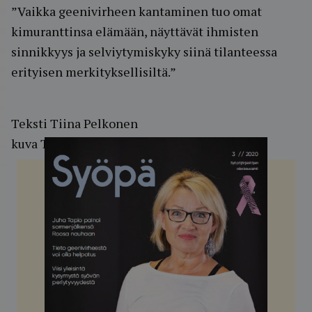
”Vaikka geenivirheen kantaminen tuo omat
kimuranttinsa elämään, näyttävät ihmisten
sinnikkyys ja selviytymiskyky siinä tilanteessa
erityisen merkityksellisiltä.”
Teksti Tiina Pelkonen
kuva Tomi Westerholm