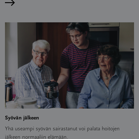
Lue artikkeli
Syövän jälkeen
Yhä useampi syövän sairastanut voi palata hoitojen
jälkeen normaaliin elämään.