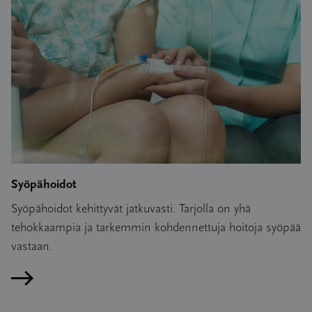
Syöpähoidot
Syöpähoidot kehittyvät jatkuvasti. Tarjolla on yhä
tehokkaampia ja tarkemmin kohdennettuja hoitoja syöpää
vastaan.
Lue artikkeli