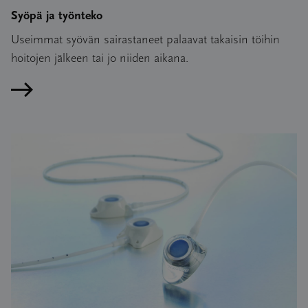
Syöpä ja työnteko
Useimmat syövän sairastaneet palaavat takaisin töihin
hoitojen jälkeen tai jo niiden aikana.
Lue artikkeli