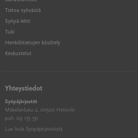
Tietoa syövästä
Syöpä-lehti
Tuki
Henkilötietojen käsittely
Keskustelut
Yhteystiedot
Syöpäjärjestöt
Mäkelänkatu 2, 00500 Helsinki
puh. 09 135 331
Lue lisää Syöpäjärjestöistä