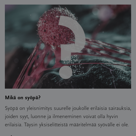
Mikä on syöpä?
Syöpä on yleisnimitys suurelle joukolle erilaisia sairauksia,
joiden syyt, luonne ja ilmeneminen voivat olla hyvin
erilaisia. Täysin yksiselitteistä määritelmää syövälle ei ole.