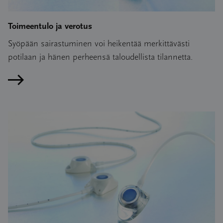
Toimeentulo ja verotus
Syöpään sairastuminen voi heikentää merkittävästi
potilaan ja hänen perheensä taloudellista tilannetta.
Lue artikkeli