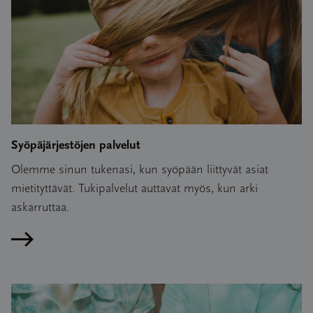
Syöpäjärjestöjen palvelut
Olemme sinun tukenasi, kun syöpään liittyvät asiat
mietityttävät. Tukipalvelut auttavat myös, kun arki
askarruttaa.
Lue artikkeli