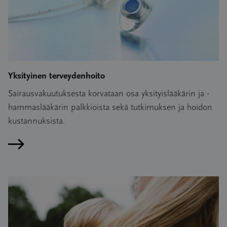
Yksityinen terveydenhoito
Sairausvakuutuksesta korvataan osa yksityislääkärin ja -
hammaslääkärin palkkioista sekä tutkimuksen ja hoidon
kustannuksista.
Lue artikkeli