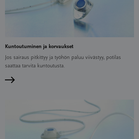
Kuntoutuminen ja korvaukset
Jos sairaus pitkittyy ja työhön paluu viivästyy, potilas
saattaa tarvita kuntoutusta.
Lue artikkeli