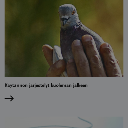
Käytännön järjestelyt kuoleman jälkeen
Lue artikkeli