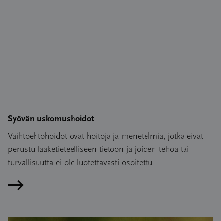
Syövän uskomushoidot
Vaihtoehtohoidot ovat hoitoja ja menetelmiä, jotka eivät
perustu lääketieteelliseen tietoon ja joiden tehoa tai
turvallisuutta ei ole luotettavasti osoitettu.
Lue artikkeli