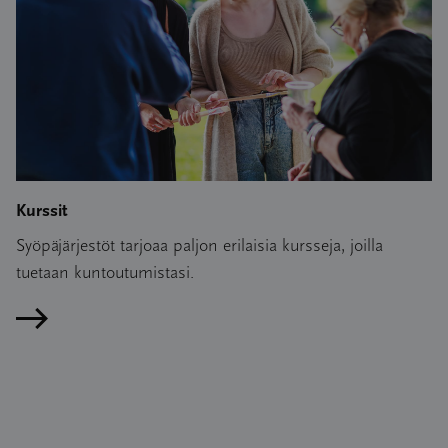
Kurssit
Syöpäjärjestöt tarjoaa paljon erilaisia kursseja, joilla
tuetaan kuntoutumistasi.
Lue artikkeli