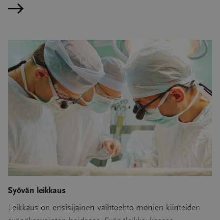
Lue artikkeli
Syövän leikkaus
Leikkaus on ensisijainen vaihtoehto monien kiinteiden