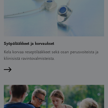
Syöpälääkkeet ja korvaukset
Kela korvaa reseptilääkkeet sekä osan perusvoiteista ja
kliinisistä ravintovalmisteista.
Lue artikkeli