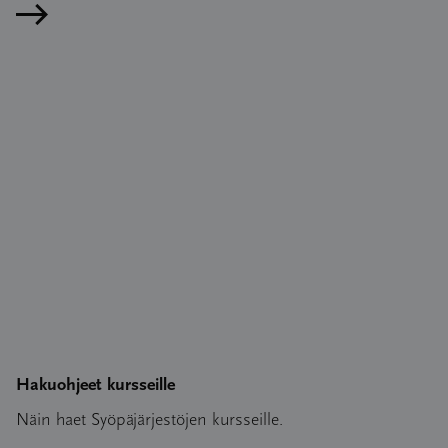
Lue artikkeli
Hakuohjeet kursseille
Näin haet Syöpäjärjestöjen kursseille.