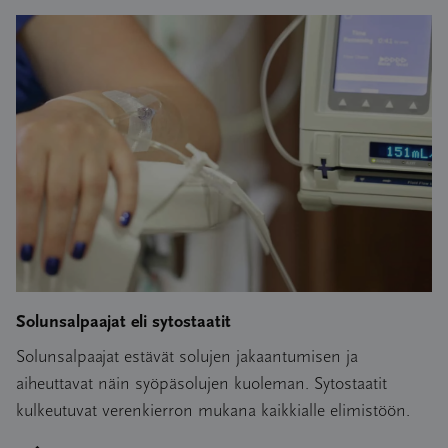
Solunsalpaajat eli sytostaatit
Solunsalpaajat estävät solujen jakaantumisen ja
aiheuttavat näin syöpäsolujen kuoleman. Sytostaatit
kulkeutuvat verenkierron mukana kaikkialle elimistöön.