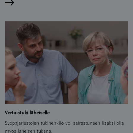
Lue artikkeli
Vertaistuki läheiselle
Syöpäjärjestöjen tukihenkilö voi sairastuneen lisäksi olla
myös läheisen tukena.