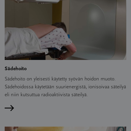
Sädehoito
Sädehoito on yleisesti käytetty syövän hoidon muoto.
Sädehoidossa käytetään suurienergistä, ionisoivaa säteilyä
eli niin kutsuttua radioaktiivista säteilyä.
Lue artikkeli