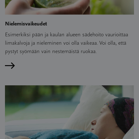
Nielemisvaikeudet
Esimerkiksi pään ja kaulan alueen sädehoito vaurioittaa
limakalvoja ja nieleminen voi olla vaikeaa. Voi olla, että
pystyt syömään vain nestemäistä ruokaa.
Lue artikkeli