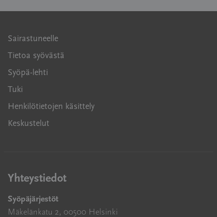
Sairastuneelle
Tietoa syövästä
Syöpä-lehti
Tuki
Henkilötietojen käsittely
Keskustelut
Yhteystiedot
Syöpäjärjestöt
Mäkelänkatu 2, 00500 Helsinki