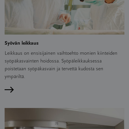
Syövän leikkaus
Leikkaus on ensisijainen vaihtoehto monien kiinteiden
syöpäkasvainten hoidossa. Syöpäleikkauksessa
poistetaan syöpäkasvain ja tervettä kudosta sen
ympäriltä.
Lue artikkeli