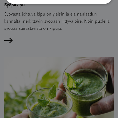
Syöpäkipu
Syövästä johtuva kipu on yleisin ja elämänlaadun
kannalta merkittävin syöpään liittyvä oire. Noin puolella
syöpää sairastavista on kipuja.
Lue artikkeli