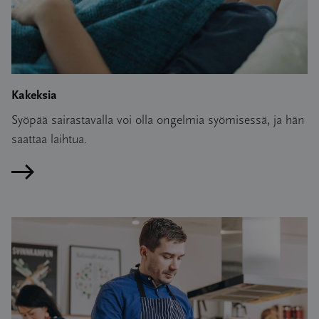
Kakeksia
Syöpää sairastavalla voi olla ongelmia syömisessä, ja hän
saattaa laihtua.
Lue artikkeli