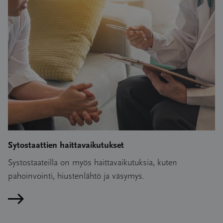
Sytostaattien haittavaikutukset
Systostaateilla on myös haittavaikutuksia, kuten
pahoinvointi, hiustenlähtö ja väsymys.
Lue artikkeli