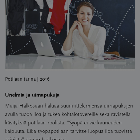
Potilaan tarina | 2016
Unelmia ja uimapukuja
Maija Halkosaari haluaa suunnittelemiensa uimapukujen
avulla tuoda iloa ja tukea kohtalotovereille sekä ravistella
käsityksiä potilaan roolista. ”Syöpä ei vie kauneuden
kaipuuta. Eikä syöpäpotilaan tarvitse luopua iloa tuovista
asioista”, sanoo Halkosaari.