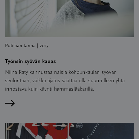
Potilaan tarina | 2017
Työnsin syövän kauas
Niina Räty kannustaa naisia kohdunkaulan syövän
seulontaan, vaikka ajatus saattaa olla suunnilleen yhtä
innostava kuin käynti hammaslääkärillä.
Lue artikkeli