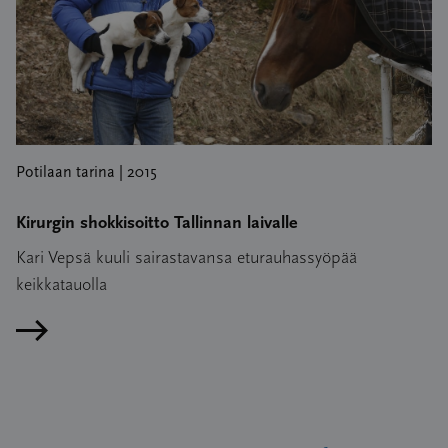
Potilaan tarina | 2015
Kirurgin shokkisoitto Tallinnan laivalle
Kari Vepsä kuuli sairastavansa eturauhassyöpää
keikkatauolla
Lue artikkeli