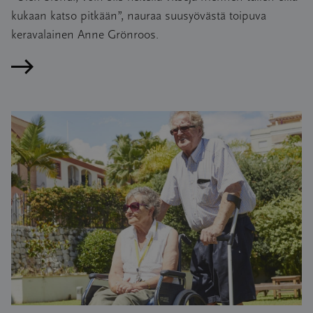
kukaan katso pitkään”, nauraa suusyövästä toipuva
keravalainen Anne Grönroos.
Lue artikkeli