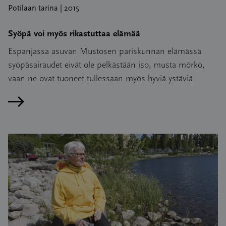
Potilaan tarina | 2015
Syöpä voi myös rikastuttaa elämää
Espanjassa asuvan Mustosen pariskunnan elämässä
syöpäsairaudet eivät ole pelkästään iso, musta mörkö,
vaan ne ovat tuoneet tullessaan myös hyviä ystäviä.
Lue artikkeli