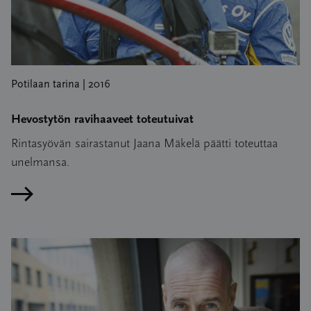
Potilaan tarina | 2016
Hevostytön ravihaaveet toteutuivat
Rintasyövän sairastanut Jaana Mäkelä päätti toteuttaa
unelmansa.
Lue artikkeli