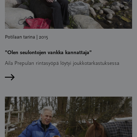
Potilaan tarina | 2015
”Olen seulontojen vankka kannattaja”
Aila Prepulan rintasyöpä löytyi joukkotarkastuksessa
Lue artikkeli