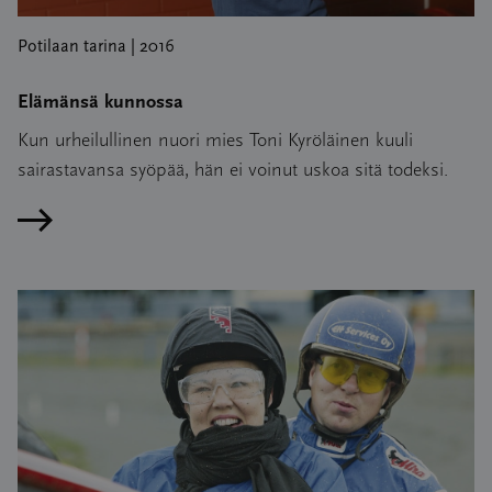
Potilaan tarina | 2016
Elämänsä kunnossa
Kun urheilullinen nuori mies Toni Kyröläinen kuuli
sairastavansa syöpää, hän ei voinut uskoa sitä todeksi.
Lue artikkeli