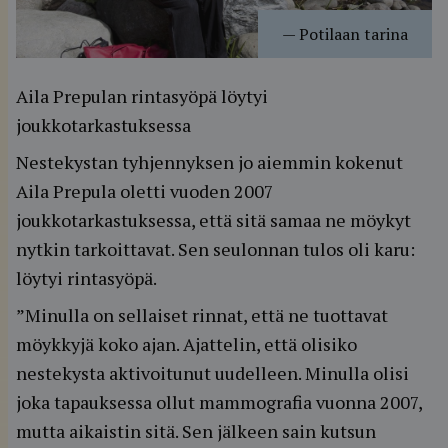
—
Potilaan tarina
Aila Prepulan rintasyöpä löytyi
joukkotarkastuksessa
Nestekystan tyhjennyksen jo aiemmin kokenut
Aila Prepula oletti vuoden 2007
joukkotarkastuksessa, että sitä samaa ne möykyt
nytkin tarkoittavat. Sen seulonnan tulos oli karu:
löytyi rintasyöpä.
”Minulla on sellaiset rinnat, että ne tuottavat
möykkyjä koko ajan. Ajattelin, että olisiko
nestekysta aktivoitunut uudelleen. Minulla olisi
joka tapauksessa ollut mammografia vuonna 2007,
mutta aikaistin sitä. Sen jälkeen sain kutsun