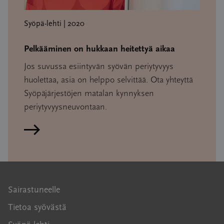
Syöpä-lehti | 2020
Pelkääminen on hukkaan heitettyä aikaa
Jos suvussa esiintyvän syövän periytyvyys
huolettaa, asia on helppo selvittää. Ota yhteyttä
Syöpäjärjestöjen matalan kynnyksen
periytyvyysneuvontaan.
Lue artikkeli
Sairastuneelle
Tietoa syövästä