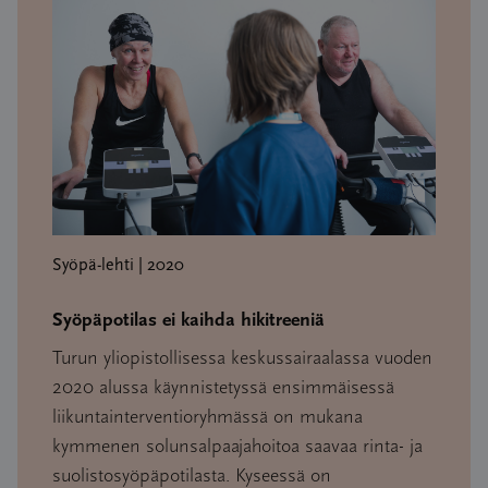
Syöpä-lehti | 2020
Syöpäpotilas ei kaihda hikitreeniä
Turun yliopistollisessa keskussairaalassa vuoden
2020 alussa käynnistetyssä ensimmäisessä
liikuntainterventioryhmässä on mukana
kymmenen solunsalpaajahoitoa saavaa rinta- ja
suolistosyöpäpotilasta. Kyseessä on