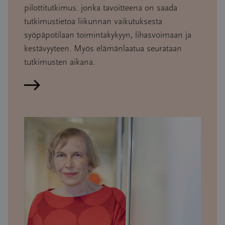
pilottitutkimus. jonka tavoitteena on saada
tutkimustietoa liikunnan vaikutuksesta
syöpäpotilaan toimintakykyyn, lihasvoimaan ja
kestävyyteen. Myös elämänlaatua seurataan
tutkimusten aikana.
Lue artikkeli