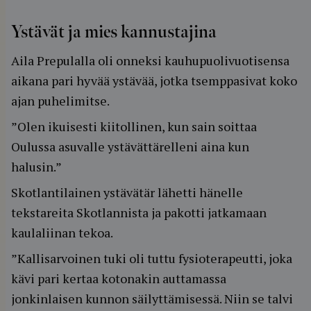
Ystävät ja mies kannustajina
Aila Prepulalla oli onneksi kauhupuolivuotisensa
aikana pari hyvää ystävää, jotka tsemppasivat koko
ajan puhelimitse.
”Olen ikuisesti kiitollinen, kun sain soittaa
Oulussa asuvalle ystävättärelleni aina kun
halusin.”
Skotlantilainen ystävätär lähetti hänelle
tekstareita Skotlannista ja pakotti jatkamaan
kaulaliinan tekoa.
”Kallisarvoinen tuki oli tuttu fysioterapeutti, joka
kävi pari kertaa kotonakin auttamassa
jonkinlaisen kunnon säilyttämisessä. Niin se talvi