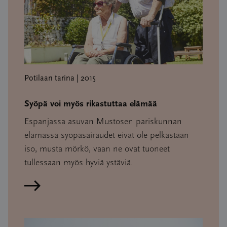
Potilaan tarina | 2015
Syöpä voi myös rikastuttaa elämää
Espanjassa asuvan Mustosen pariskunnan
elämässä syöpäsairaudet eivät ole pelkästään
iso, musta mörkö, vaan ne ovat tuoneet
tullessaan myös hyviä ystäviä.
Lue artikkeli