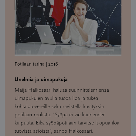
Potilaan tarina | 2016
Unelmia ja uimapukuja
Maija Halkosaari haluaa suunnittelemiensa
uimapukujen avulla tuoda iloa ja tukea
kohtalotovereille sekä ravistella käsityksiä
potilaan roolista. ”Syöpä ei vie kauneuden
kaipuuta. Eikä syöpäpotilaan tarvitse luopua iloa
tuovista asioista”, sanoo Halkosaari.