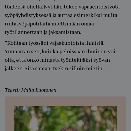
töidensä ohella. Nyt hän tekee vapaaehtoistyötä
syöpäyhdistyksessä ja auttaa esimerkiksi muita
rintasyöpäpotilaita miettimään omaa
työtilannettaan ja jaksamistaan.
”Kohtaan työssäni vajaakuntoisia ihmisiä.
Ymmärrän sen, kuinka peloissaan ihminen voi
olla, että onko minusta työntekijäksi syövän
jälkeen. Sitä samaa itsekin silloin mietin.”
Teksti: Maija Luotonen