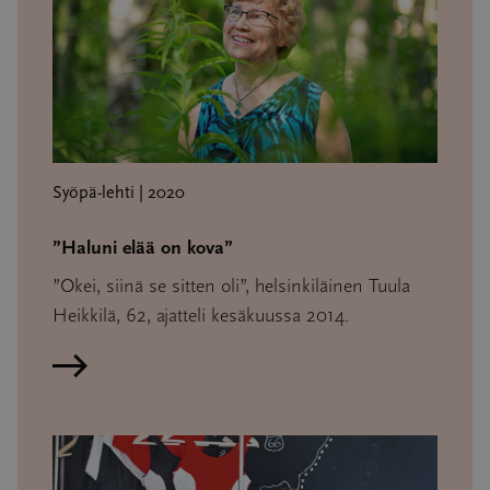
Syöpä-lehti | 2020
”Haluni elää on kova”
”Okei, siinä se sitten oli”, helsinkiläinen Tuula
Heikkilä, 62, ajatteli kesäkuussa 2014.
Lue artikkeli