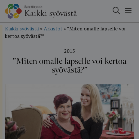
Hyppää
sisältöön
Kaikki syövästä
»
Arkistot
»
”Miten omalle lapselle voi
kertoa syövästä?”
2015
”Miten omalle lapselle voi kertoa
syövästä?”