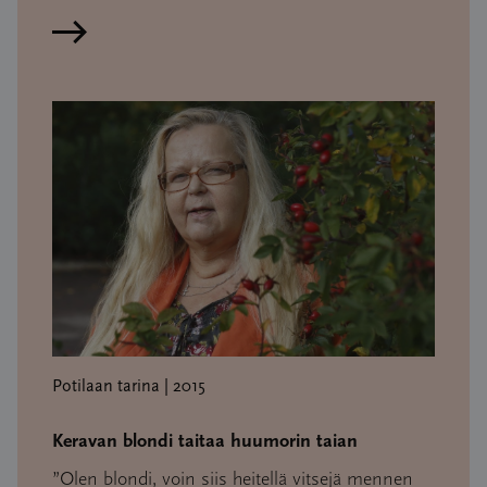
Lue artikkeli
Potilaan tarina | 2015
Keravan blondi taitaa huumorin taian
”Olen blondi, voin siis heitellä vitsejä mennen