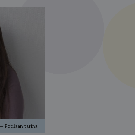
—
Potilaan tarina