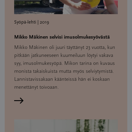
Syöpä-lehti | 2019
Mikko Mäkinen selvisi imusolmukesyövästä
Mikko Mäkinen oli juuri täyttänyt 23 vuotta, kun
pitkään jatkuneeseen kuumeiluun löytyi vakava
syy, imusolmukesyöpä. Mikon tarina on kuvaus
monista takaiskuista mutta myös selviytymistä.
Lannistavissakaan käänteissä hän ei koskaan
menettänyt toivoaan.
Lue artikkeli