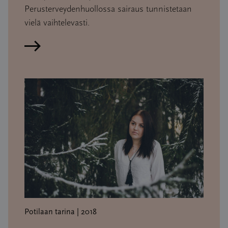
Perusterveydenhuollossa sairaus tunnistetaan
vielä vaihtelevasti.
Lue artikkeli
Potilaan tarina | 2018