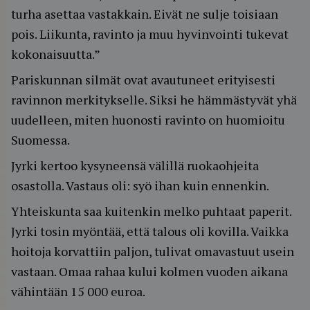
turha asettaa vastakkain. Eivät ne sulje toisiaan
pois. Liikunta, ravinto ja muu hyvinvointi tukevat
kokonaisuutta.”
Pariskunnan silmät ovat avautuneet erityisesti
ravinnon merkitykselle. Siksi he hämmästyvät yhä
uudelleen, miten huonosti ravinto on huomioitu
Suomessa.
Jyrki kertoo kysyneensä välillä ruokaohjeita
osastolla. Vastaus oli: syö ihan kuin ennenkin.
Yhteiskunta saa kuitenkin melko puhtaat paperit.
Jyrki tosin myöntää, että talous oli kovilla. Vaikka
hoitoja korvattiin paljon, tulivat omavastuut usein
vastaan. Omaa rahaa kului kolmen vuoden aikana
vähintään 15 000 euroa.