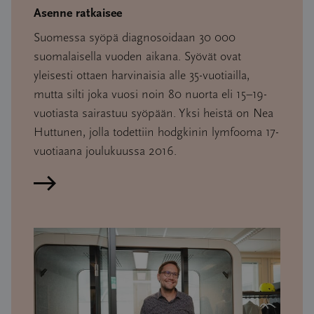
Asenne ratkaisee
Suomessa syöpä diagnosoidaan 30 000
suomalaisella vuoden aikana. Syövät ovat
yleisesti ottaen harvinaisia alle 35-vuotiailla,
mutta silti joka vuosi noin 80 nuorta eli 15–19-
vuotiasta sairastuu syöpään. Yksi heistä on Nea
Huttunen, jolla todettiin hodgkinin lymfooma 17-
vuotiaana joulukuussa 2016.
Lue artikkeli