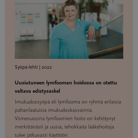
Syöpä-lehti | 2022
Uusiutuneen lymfooman hoidossa on otettu
valtava edistysaskel
Imukudossyöpä eli lymfooma on ryhmä erilaisia
pahanlaatuisia imukudoskasvaimia.
Viimevuosina lymfoomien hoito on kehittynyt
merkittävästi ja uusia, tehokkaita lääkehoitoja
tulee jatkuvasti käyttöön.