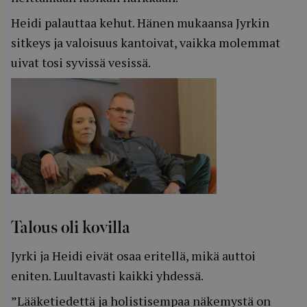
Heidi palauttaa kehut. Hänen mukaansa Jyrkin
sitkeys ja valoisuus kantoivat, vaikka molemmat
uivat tosi syvissä vesissä.
Talous oli kovilla
Jyrki ja Heidi eivät osaa eritellä, mikä auttoi
eniten. Luultavasti kaikki yhdessä.
”Lääketiedettä ja holistisempaa näkemystä on