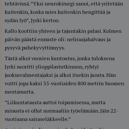
tehtävissä. ”Yksi neurokirurgi sanoi, että yritetään
kuitenkin, koska mies kuitenkin hengittää ja
sydän lyö”, Jyrki kertoo.
Kallo koottiin yhteen ja tajuntakin palasi. Kolmen
päivän päästä ennuste oli: neliraajahalvaus ja
pysyvä puhekyvyttömyys.
Tästä alkoi vuosien kuntoutus, jonka tuloksena
Jyrki suoritti ylioppilastutkinnon, ryhtyi
juoksuvalmentajaksi ja alkoi itsekin juosta. Hän
voitti jopa kaksi 35-vuotiaiden 800 metrin Suomen
mestaruutta.
”Liikuntatausta auttoi toipumisessa, mutta
minusta ei ollut normaaliin työelämään. Jäin 22-
vuotiaana sairaseläkkeelle.”