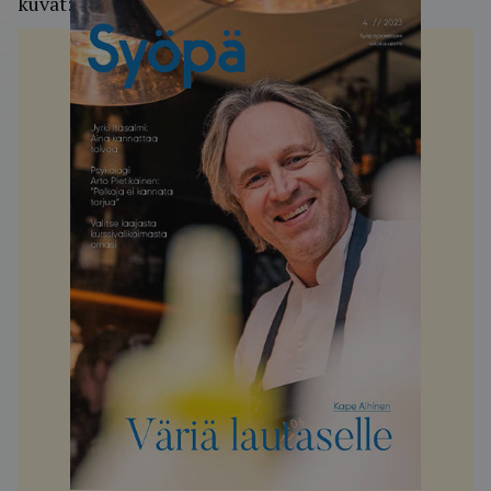
kuvat: Juha Harju