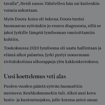
tavalla”, Heidi sanoo. Vähitellen hän sai kuitenkin
voimia uskostaan.
Myös Doora-koira oli tukena. Doora tuntui
huomaavan syövänkin jo ennen diagnoosia, sillä se
jakoi Jyrkille lämpöä lymfooman vaurioittamiin
kohtiin.
Toukokuussa 2020 lymfooma oli saatu hallintaan ja
elämä alkoi palautua. Jyrki pystyi nousemaan
rivitalokotinsa ulkorappuja ylös kakkoskerroksen.
Uusi koettelemus veti alas
Puolen vuoden päästä syövän huomattiin
uusineen. Keuhkokuumekin tuli. Alkoi uusi kova
hoito- ja kuntoutusjakso, jolle korona antoi oman