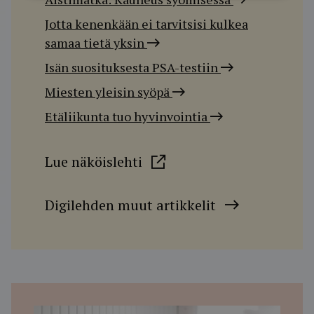
Jotta kenenkään ei tarvitsisi kulkea
samaa tietä yksin
Isän suosituksesta PSA-testiin
Miesten yleisin syöpä
Etäliikunta tuo hyvinvointia
Lue näköislehti
Digilehden muut artikkelit