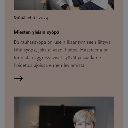
Syöpä-lehti | 2024
Miesten yleisin syöpä
Eturauhassyöpä on usein ikääntymiseen liittyvä
kiltti syöpä, joka ei vaadi hoitoa. Haasteena on
tunnistaa aggressiiviset syövät ja saada ne
hoidettua ajoissa ennen leviämistä.
Lue artikkeli