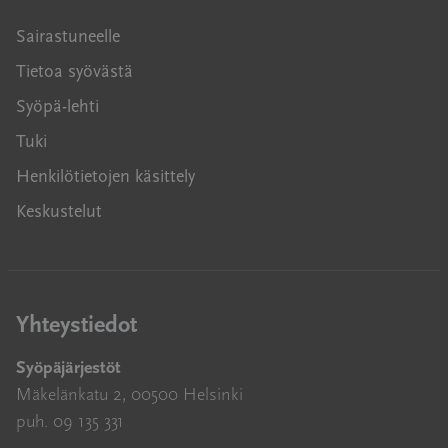
Sairastuneelle
Tietoa syövästä
Syöpä-lehti
Tuki
Henkilötietojen käsittely
Keskustelut
Yhteystiedot
Syöpäjärjestöt
Mäkelänkatu 2, 00500 Helsinki
puh. 09 135 331