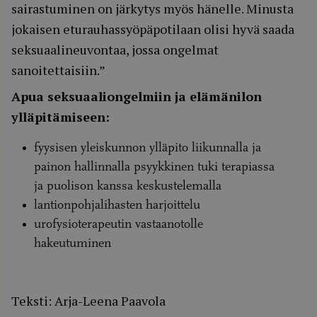
sairastuminen on järkytys myös hänelle. Minusta
jokaisen eturauhassyöpäpotilaan olisi hyvä saada
seksuaalineuvontaa, jossa ongelmat
sanoitettaisiin.”
Apua seksuaaliongelmiin ja elämänilon
ylläpitämiseen:
fyysisen yleiskunnon ylläpito liikunnalla ja
painon hallinnalla psyykkinen tuki terapiassa
ja puolison kanssa keskustelemalla
lantionpohjalihasten harjoittelu
urofysioterapeutin vastaanotolle
hakeutuminen
Teksti: Arja-Leena Paavola