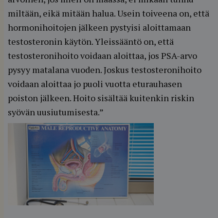
miltään, eikä mitään halua. Usein toiveena on, että
hormonihoitojen jälkeen pystyisi aloittamaan
testosteronin käytön. Yleissääntö on, että
testosteronihoito voidaan aloittaa, jos PSA-arvo
pysyy matalana vuoden. Joskus testosteronihoito
voidaan aloittaa jo puoli vuotta eturauhasen
poiston jälkeen. Hoito sisältää kuitenkin riskin
syövän uusiutumisesta.”