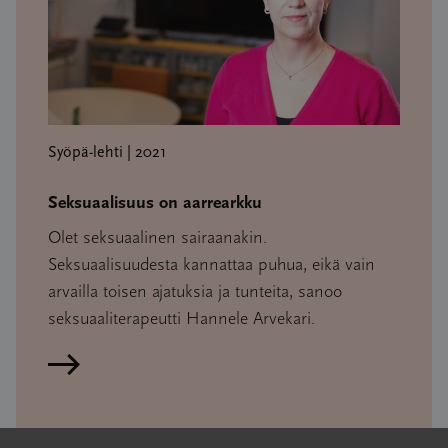
Syöpä-lehti | 2021
Seksuaalisuus on aarrearkku
Olet seksuaalinen sairaanakin.
Seksuaalisuudesta kannattaa puhua, eikä vain
arvailla toisen ajatuksia ja tunteita, sanoo
seksuaaliterapeutti Hannele Arvekari.
Lue artikkeli