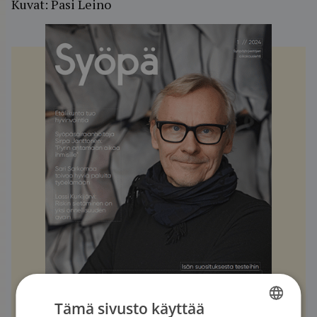
Kuvat: Pasi Leino
Tämä sivusto käyttää