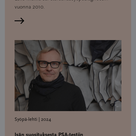
vuonna 2010.
Lue artikkeli
Syöpä-lehti | 2024
Isän suosituksesta PSA-testiin