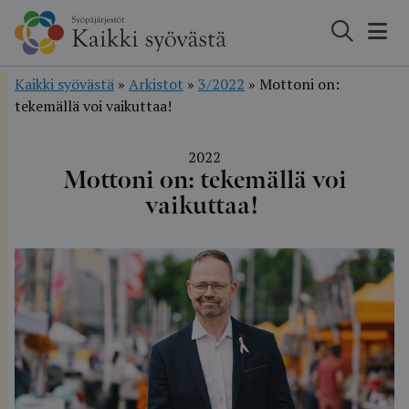
Hyppää
sisältöön
Kaikki syövästä
»
Arkistot
»
3/2022
»
Mottoni on:
tekemällä voi vaikuttaa!
2022
Mottoni on: tekemällä voi
vaikuttaa!