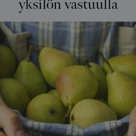
yksilön vastuulla