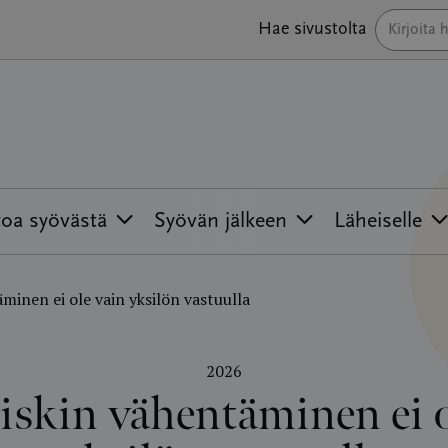
Hae sivustolta
toa syövästä
Syövän jälkeen
Läheiselle
minen ei ole vain yksilön vastuulla
2026
iskin vähentäminen ei o