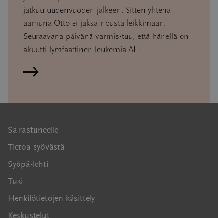
jatkuu uudenvuoden jälkeen. Sitten yhtenä
aamuna Otto ei jaksa nousta leikkimään.
Seuraavana päivänä varmis-tuu, että hänellä on
akuutti lymfaattinen leukemia ALL.
Lue artikkeli
Sairastuneelle
Tietoa syövästä
Syöpä-lehti
Tuki
Henkilötietojen käsittely
Keskustelut