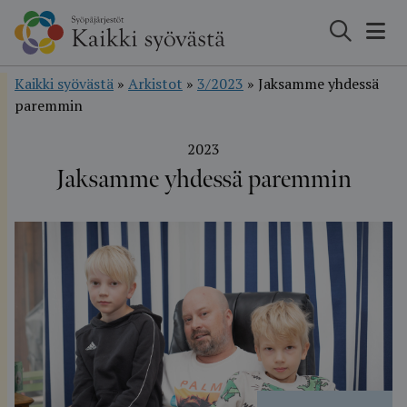
Hyppää
sisältöön
Kaikki syövästä
»
Arkistot
»
3/2023
»
Jaksamme yhdessä
paremmin
2023
Jaksamme yhdessä paremmin