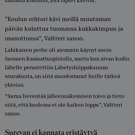
”Koulun rehtori kävi meillä muutaman
päivän kuluttua tuomassa kukkakimpun ja
osanottonsa”, Valtteri sanoo.
Lahikaisen perhe oli aiemmin käynyt usein
Suomen Raamattuopistolla, mutta kun aivan kodin
lähelle perustettiin Lähetyshiippakunnan
seurakunta, on siitä muodostunut heille tärkeä
yhteisö.
”Surua lieventää jälleennäkemisen toivo ja tieto
siitä, että kuolema ei ole kaiken loppu”, Valtteri
sanoo.
Surevan ei kannata eristäytyä