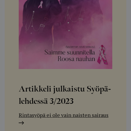
Artikkeli julkaistu Syöpä-
lehdessä
3/2023
Rintasyöpä ei ole vain naisten sairaus