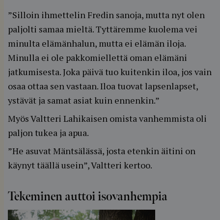
”Silloin ihmettelin Fredin sanoja, mutta nyt olen
paljolti samaa mieltä. Tyttäremme kuolema vei
minulta elämänhalun, mutta ei elämän iloja.
Minulla ei ole pakkomiellettä oman elämäni
jatkumisesta. Joka päivä tuo kuitenkin iloa, jos vain
osaa ottaa sen vastaan. Iloa tuovat lapsenlapset,
ystävät ja samat asiat kuin ennenkin.”
Myös Valtteri Lahikaisen omista vanhemmista oli
paljon tukea ja apua.
”He asuvat Mäntsälässä, josta etenkin äitini on
käynyt täällä usein”, Valtteri kertoo.
Tekeminen auttoi isovanhempia