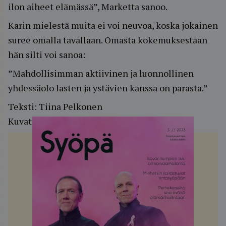
ilon aiheet elämässä”, Marketta sanoo.
Karin mielestä muita ei voi neuvoa, koska jokainen
suree omalla tavallaan. Omasta kokemuksestaan
hän silti voi sanoa:
”Mahdollisimman aktiivinen ja luonnollinen
yhdessäolo lasten ja ystävien kanssa on parasta.”
Teksti: Tiina Pelkonen
Kuvat: Tomi Westerholm