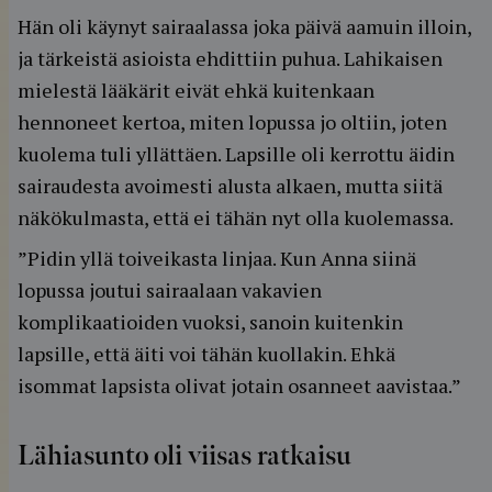
Hän oli käynyt sairaalassa joka päivä aamuin illoin,
ja tärkeistä asioista ehdittiin puhua. Lahikaisen
mielestä lääkärit eivät ehkä kuitenkaan
hennoneet kertoa, miten lopussa jo oltiin, joten
kuolema tuli yllättäen. Lapsille oli kerrottu äidin
sairaudesta avoimesti alusta alkaen, mutta siitä
näkökulmasta, että ei tähän nyt olla kuolemassa.
”Pidin yllä toiveikasta linjaa. Kun Anna siinä
lopussa joutui sairaalaan vakavien
komplikaatioiden vuoksi, sanoin kuitenkin
lapsille, että äiti voi tähän kuollakin. Ehkä
isommat lapsista olivat jotain osanneet aavistaa.”
Lähiasunto oli viisas ratkaisu