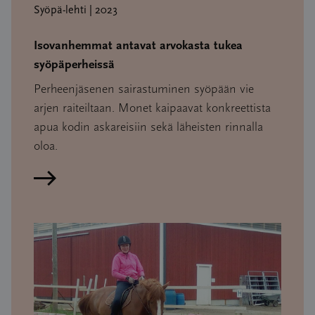
Syöpä-lehti | 2023
Isovanhemmat antavat arvokasta tukea
syöpäperheissä
Perheenjäsenen sairastuminen syöpään vie
arjen raiteiltaan. Monet kaipaavat konkreettista
apua kodin askareisiin sekä läheisten rinnalla
oloa.
Lue artikkeli