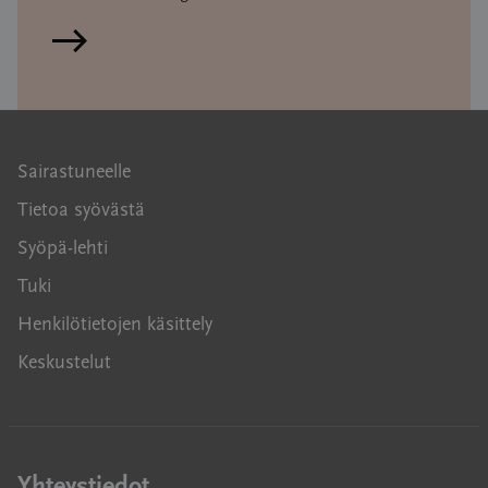
Lue artikkeli
Sairastuneelle
Tietoa syövästä
Syöpä-lehti
Tuki
Henkilötietojen käsittely
Keskustelut
Yhteystiedot