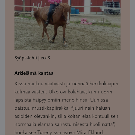
Syöpä-lehti | 2018
Arkielämä kantaa
Kissa naukuu vaativasti ja kiehnää herkkukaapin
kulmaa vasten. Ulko-ovi kolahtaa, kun nuorin
lapsista häipyy omiin menoihinsa. Uunissa
paistuu mustikkapiirakka. ”Juuri näin haluan
asioiden olevankin, sillä koitan elää kohtuullisen
normaalia elämää sairastumisesta huolimatta”,
huokaisee Turengissa asuva Mira Eklund.