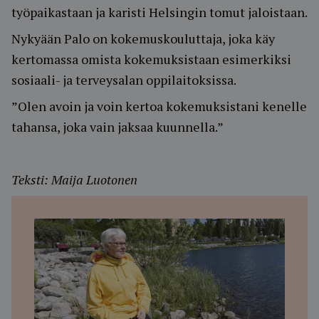
työpaikastaan ja karisti Helsingin tomut jaloistaan.
Nykyään Palo on kokemuskouluttaja, joka käy
kertomassa omista kokemuksistaan esimerkiksi
sosiaali- ja terveysalan oppilaitoksissa.
”Olen avoin ja voin kertoa kokemuksistani kenelle
tahansa, joka vain jaksaa kuunnella.”
Teksti: Maija Luotonen