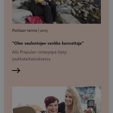
Potilaan tarina | 2015
”Olen seulontojen vankka kannattaja”
Aila Prepulan rintasyöpä löytyi
joukkotarkastuksessa
Lue artikkeli