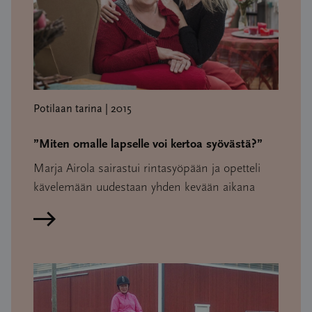
Potilaan tarina | 2015
”Miten omalle lapselle voi kertoa syövästä?”
Marja Airola sairastui rintasyöpään ja opetteli
kävelemään uudestaan yhden kevään aikana
Lue artikkeli