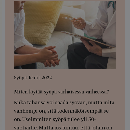
Syöpä-lehti | 2022
Miten löytää syöpä varhaisessa vaiheessa?
Kuka tahansa voi saada syövän, mutta mitä
vanhempi on, sitä todennäköisempää se
on. Useimmiten syöpä tulee yli 50-
vuotiaille. Mutta jos tuntuu, että jotain on