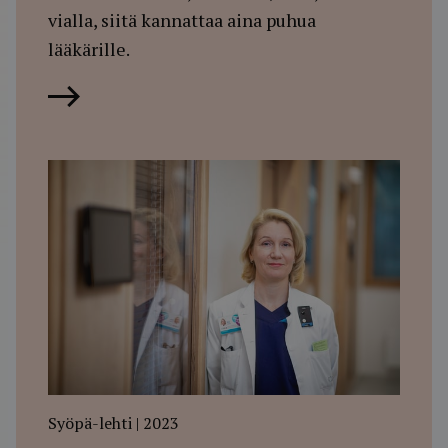
vialla, siitä kannattaa aina puhua
lääkärille.
Lue artikkeli
Syöpä-lehti | 2023