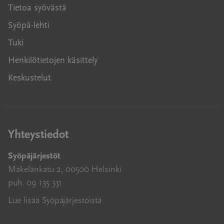
Tietoa syövästä
Syöpä-lehti
Tuki
Henkilötietojen käsittely
Keskustelut
Yhteystiedot
Syöpäjärjestöt
Mäkelänkatu 2, 00500 Helsinki
puh. 09 135 331
Lue lisää Syöpäjärjestöistä