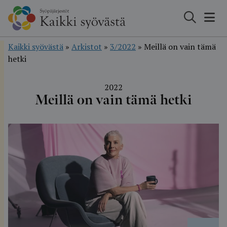
Hyppää
sisältöön
Kaikki syövästä
»
Arkistot
»
3/2022
»
Meillä on vain tämä
hetki
2022
Meillä on vain tämä hetki