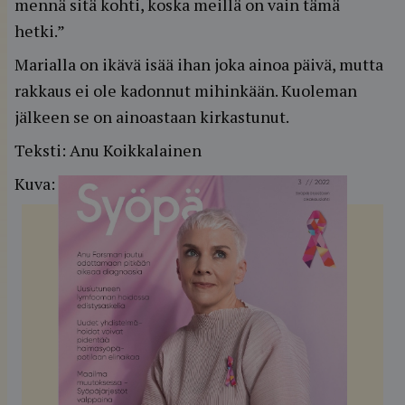
mennä sitä kohti, koska meillä on vain tämä
hetki.”
Marialla on ikävä isää ihan joka ainoa päivä, mutta
rakkaus ei ole kadonnut mihinkään. Kuoleman
jälkeen se on ainoastaan kirkastunut.
Teksti: Anu Koikkalainen
Kuva: Lina Jelanski