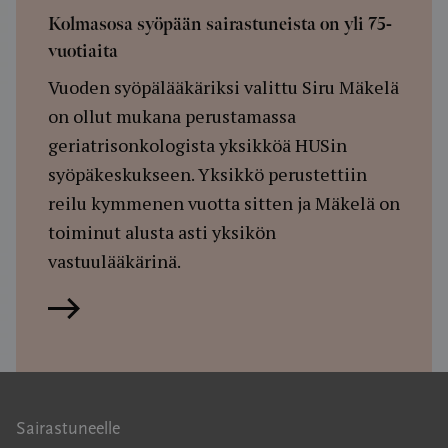
Kolmasosa syöpään sairastuneista on yli 75-
vuotiaita
Vuoden syöpälääkäriksi valittu Siru Mäkelä
on ollut mukana perustamassa
geriatrisonkologista yksikköä HUSin
syöpäkeskukseen. Yksikkö perustettiin
reilu kymmenen vuotta sitten ja Mäkelä on
toiminut alusta asti yksikön
vastuulääkärinä.
Lue artikkeli
Sairastuneelle